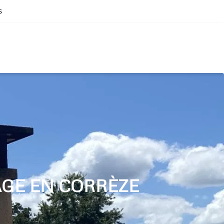
s
AGE EN CORRÈZE