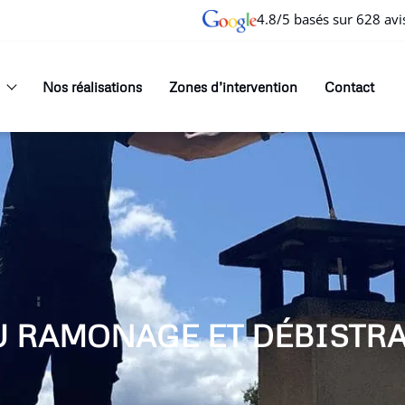
4.8/5 basés sur 628 avi
Nos réalisations
Zones d’intervention
Contact
U RAMONAGE ET DÉBISTR