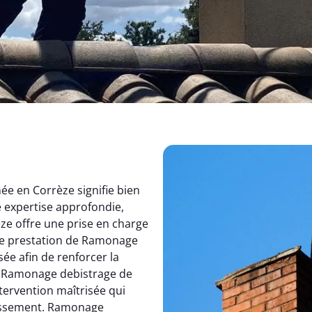
e en Corrèze signifie bien
e expertise approfondie,
e offre une prise en charge
te prestation de Ramonage
ée afin de renforcer la
nt Ramonage debistrage de
tervention maîtrisée qui
rassement. Ramonage