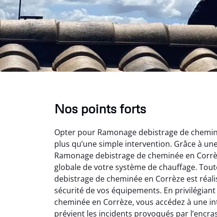
Nos points forts
Opter pour Ramonage debistrage de cheminé
plus qu’une simple intervention. Grâce à un
Ramonage debistrage de cheminée en Corrèz
globale de votre système de chauffage. Tou
debistrage de cheminée en Corrèze est réalis
sécurité de vos équipements. En privilégia
cheminée en Corrèze, vous accédez à une in
prévient les incidents provoqués par l’enc