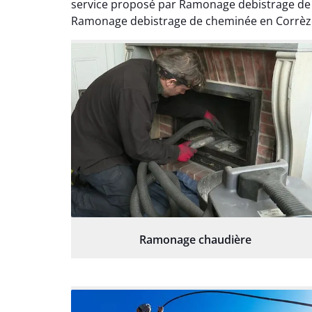
service proposé par Ramonage debistrage de c
Ramonage debistrage de cheminée en Corrèze
Ramonage chaudière