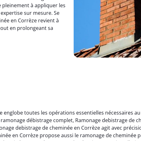
 pleinement à appliquer les
 expertise sur mesure. Se
née en Corrèze revient à
tout en prolongeant sa
englobe toutes les opérations essentielles nécessaires a
 le ramonage débistrage complet, Ramonage debistrage de c
nage debistrage de cheminée en Corrèze agit avec précisio
minée en Corrèze propose aussi le ramonage de cheminée 