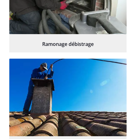
Ramonage débistrage