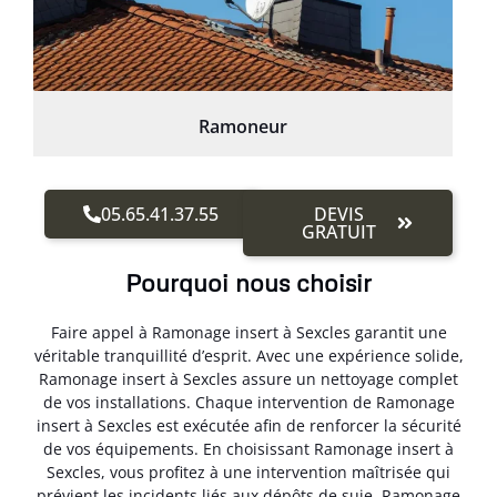
Ramoneur
05.65.41.37.55
DEVIS
GRATUIT
Pourquoi nous choisir
Faire appel à Ramonage insert à Sexcles garantit une
véritable tranquillité d’esprit. Avec une expérience solide,
Ramonage insert à Sexcles assure un nettoyage complet
de vos installations. Chaque intervention de Ramonage
insert à Sexcles est exécutée afin de renforcer la sécurité
de vos équipements. En choisissant Ramonage insert à
Sexcles, vous profitez à une intervention maîtrisée qui
prévient les incidents liés aux dépôts de suie. Ramonage