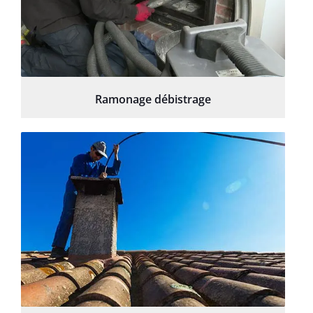
Ramonage débistrage