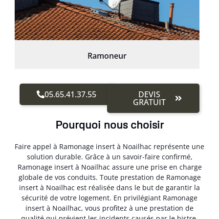
Ramoneur
05.65.41.37.55
DEVIS
GRATUIT
Pourquoi nous choisir
Faire appel à Ramonage insert à Noailhac représente une
solution durable. Grâce à un savoir-faire confirmé,
Ramonage insert à Noailhac assure une prise en charge
globale de vos conduits. Toute prestation de Ramonage
insert à Noailhac est réalisée dans le but de garantir la
sécurité de votre logement. En privilégiant Ramonage
insert à Noailhac, vous profitez à une prestation de
qualité qui prévient les incidents causés par le bistre.