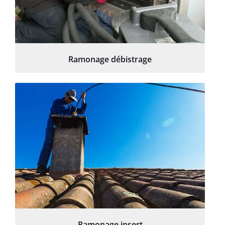
Ramonage débistrage
Ramonage insert