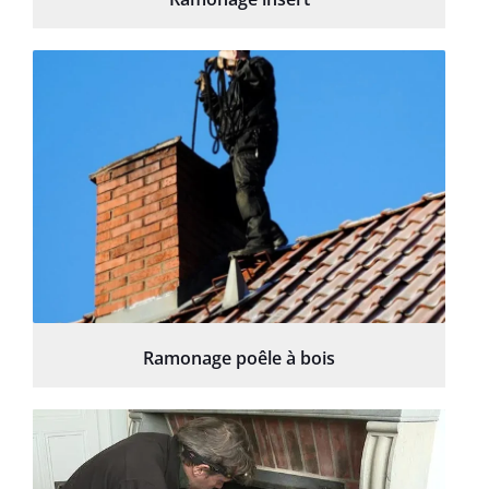
Ramonage poêle à bois