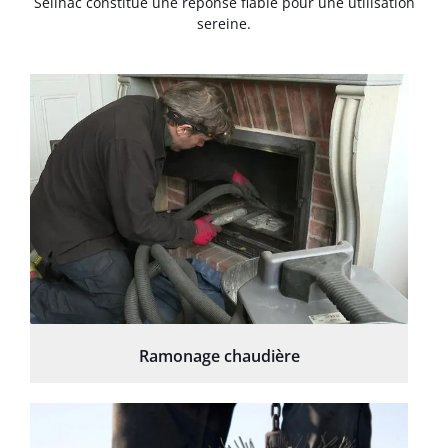
Seilhac constitue une réponse fiable pour une utilisation
sereine.
Ramonage chaudière