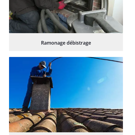
Ramonage débistrage