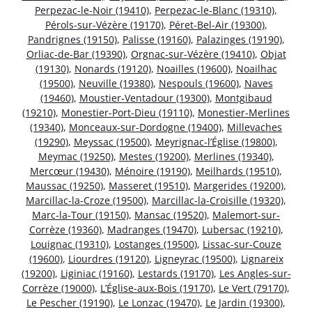
Perpezac-le-Noir (19410)
,
Perpezac-le-Blanc (19310)
,
Pérols-sur-Vézère (19170)
,
Péret-Bel-Air (19300)
,
Pandrignes (19150)
,
Palisse (19160)
,
Palazinges (19190)
,
Orliac-de-Bar (19390)
,
Orgnac-sur-Vézère (19410)
,
Objat
(19130)
,
Nonards (19120)
,
Noailles (19600)
,
Noailhac
(19500)
,
Neuville (19380)
,
Nespouls (19600)
,
Naves
(19460)
,
Moustier-Ventadour (19300)
,
Montgibaud
(19210)
,
Monestier-Port-Dieu (19110)
,
Monestier-Merlines
(19340)
,
Monceaux-sur-Dordogne (19400)
,
Millevaches
(19290)
,
Meyssac (19500)
,
Meyrignac-l’Église (19800)
,
Meymac (19250)
,
Mestes (19200)
,
Merlines (19340)
,
Mercœur (19430)
,
Ménoire (19190)
,
Meilhards (19510)
,
Maussac (19250)
,
Masseret (19510)
,
Margerides (19200)
,
Marcillac-la-Croze (19500)
,
Marcillac-la-Croisille (19320)
,
Marc-la-Tour (19150)
,
Mansac (19520)
,
Malemort-sur-
Corrèze (19360)
,
Madranges (19470)
,
Lubersac (19210)
,
Louignac (19310)
,
Lostanges (19500)
,
Lissac-sur-Couze
(19600)
,
Liourdres (19120)
,
Ligneyrac (19500)
,
Lignareix
(19200)
,
Liginiac (19160)
,
Lestards (19170)
,
Les Angles-sur-
Corrèze (19000)
,
L’Église-aux-Bois (19170)
,
Le Vert (79170)
,
Le Pescher (19190)
,
Le Lonzac (19470)
,
Le Jardin (19300)
,