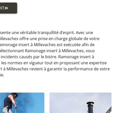
IT
ente une véritable tranquillité d’esprit. Avec une
llevaches offre une prise en charge globale de votre
monage insert à Millevaches est exécutée afin de
 sélectionnant Ramonage insert à Millevaches, vous
es incidents causés par le bistre. Ramonage insert à
r les normes en vigueur tout en proposant une expertise
 à Millevaches revient à garantir la performance de votre
ie.