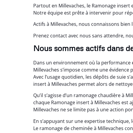
Partout en Millevaches, le Ramonage insert e
Notre équipe est prête à intervenir pour répo
Actifs à Millevaches, nous connaissons bien 
Prenez contact avec nous sans attendre, n
Nous sommes actifs dans d
Dans un environnement où la performance én
Millevaches s’impose comme une évidence pou
Avec l’usage quotidien, les dépôts de suie s
insert à Millevaches permet alors de nettoy
Qu’il s’agisse d’un ramonage chaudière à Mi
chaque Ramonage insert à Millevaches est aju
Millevaches ne se limite pas à une action pon
En s’appuyant sur une expertise technique, 
Le ramonage de cheminée à Millevaches contr