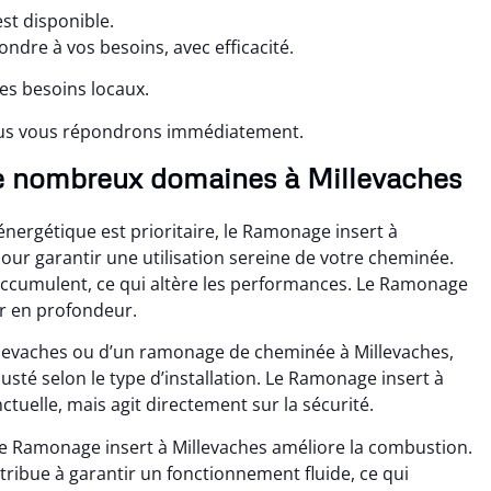
st disponible.
ndre à vos besoins, avec efficacité.
les besoins locaux.
ous vous répondrons immédiatement.
e nombreux domaines à Millevaches
ergétique est prioritaire, le Ramonage insert à
r garantir une utilisation sereine de votre cheminée.
’accumulent, ce qui altère les performances. Le Ramonage
er en profondeur.
llevaches ou d’un ramonage de cheminée à Millevaches,
sté selon le type d’installation. Le Ramonage insert à
ctuelle, mais agit directement sur la sécurité.
le Ramonage insert à Millevaches améliore la combustion.
ibue à garantir un fonctionnement fluide, ce qui