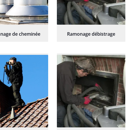
nage de cheminée
Ramonage débistrage