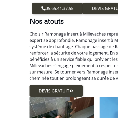
05.65.41.37.55
DEVIS GRATU
Nos atouts
Choisir Ramonage insert à Millevaches représ
expertise approfondie, Ramonage insert à Mi
système de chauffage. Chaque passage de Ra
renforcer la sécurité de votre logement. En
bénéficiez à un service fiable qui prévient l
Millevaches s’engage pleinement à respecte
sur mesure. Se tourner vers Ramonage insert
cheminée tout en prolongeant sa durée de v
DEVIS GRATUIT