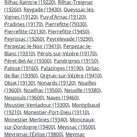
Rilhac-Xaintrie (19220)
,
Rilhac-Treignac
(19260)
,
Reygade (19430)
,
Queyssac-les-
Vignes (19120)
,
Puy-d’Arnac (19120)
,
Pradines (19170)
,
Pierrefitte (79330)
,
Pierrefitte (23130)
,
Pierrefitte (19450)
,
Peyrissac (19260)
,
Peyrelevade (19290)
,
Perpezac-le-Noir (19410)
,
Perpezac-le-
Blanc (19310)
,
Pérols-sur-Vézère (19170)
,
Péret-Bel-Air (19300)
,
Pandrignes (19150)
,
Palisse (19160)
,
Palazinges (19190)
,
Orliac-
de-Bar (19390)
,
Orgnac-sur-Vézère (19410)
,
Objat (19130)
,
Nonards (19120)
,
Noailles
(19600)
,
Noailhac (19500)
,
Neuville (19380)
,
Nespouls (19600)
,
Naves (19460)
,
Moustier-Ventadour (19300)
,
Montgibaud
(19210)
,
Monestier-Port-Dieu (19110)
,
Monestier-Merlines (19340)
,
Monceaux-
sur-Dordogne (19400)
,
Meyssac (19500)
,
Meyrignac-l’Église (19800)
,
Meymac