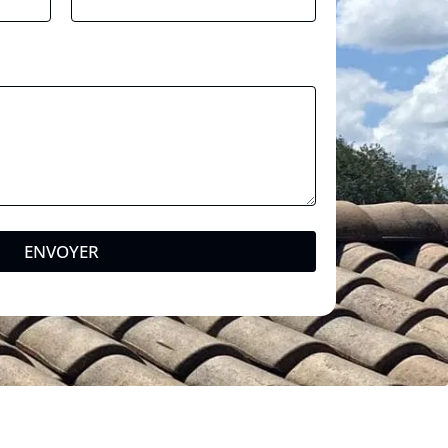
ENVOYER