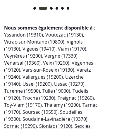
Nous sommes également disponible à
:
Yssandon (19310)
,
Voutezac (19130)
,
Vitrac-sur-Montane (19800)
,
Vignols
(19130)
,
Vigeois (19410)
,
Viam (19170)
,
Veyrières (19200)
,
Vergne (17330)
,
Venarsal (19360)
,
Veix (19260)
,
Végennes
(19120)
,
Vars-sur-Roseix (19130)
,
Varetz
(19240)
,
Valiergues (19200)
,
Uzerche
(19140)
,
Ussel (19200)
,
Ussac (19270)
,
Turenne (19500)
,
Tulle (19000)
,
Tudeils
(19120)
,
Troche (19230)
,
Treignac (19260)
,
Toy-Viam (19170)
,
Thalamy (19200)
,
Tarnac
(19170)
,
Soursac (19550)
,
Soudeilles
(19300)
,
Soudaine-Lavinadière (19370)
,
Sornac (19290)
,
Sioniac (19120)
,
Sexcles