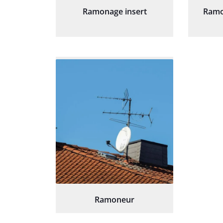
Ramonage insert
Ramo
Ramoneur