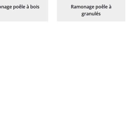
nage poêle à bois
Ramonage poêle à
granulés