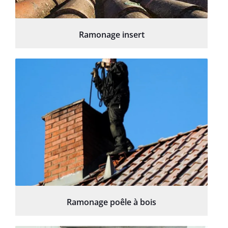
Ramonage insert
Ramonage poêle à bois