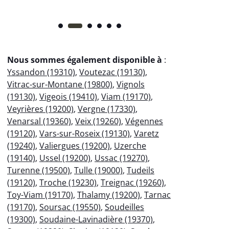
Nous sommes également disponible à
:
Yssandon (19310)
,
Voutezac (19130)
,
Vitrac-sur-Montane (19800)
,
Vignols
(19130)
,
Vigeois (19410)
,
Viam (19170)
,
Veyrières (19200)
,
Vergne (17330)
,
Venarsal (19360)
,
Veix (19260)
,
Végennes
(19120)
,
Vars-sur-Roseix (19130)
,
Varetz
(19240)
,
Valiergues (19200)
,
Uzerche
(19140)
,
Ussel (19200)
,
Ussac (19270)
,
Turenne (19500)
,
Tulle (19000)
,
Tudeils
(19120)
,
Troche (19230)
,
Treignac (19260)
,
Toy-Viam (19170)
,
Thalamy (19200)
,
Tarnac
(19170)
,
Soursac (19550)
,
Soudeilles
(19300)
,
Soudaine-Lavinadière (19370)
,