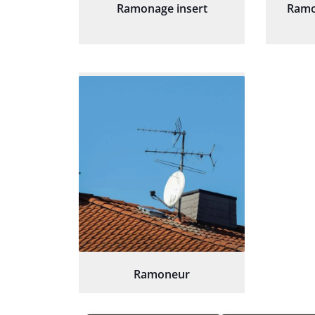
Ramonage insert
Ramo
Ramoneur