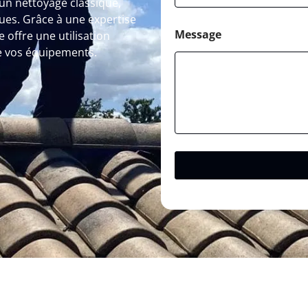
un nettoyage classique,
ques. Grâce à une expertise
Message
 offre une utilisation
de vos équipements.