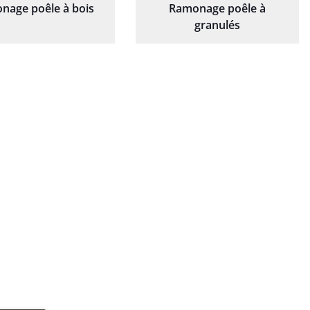
nage poêle à bois
Ramonage poêle à
granulés