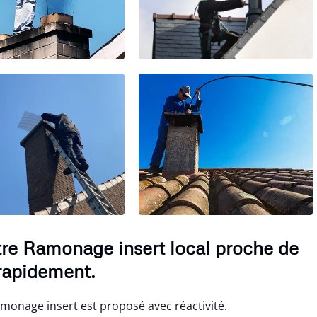
otre Ramonage insert local proche de
rapidement.
amonage insert est proposé avec réactivité.