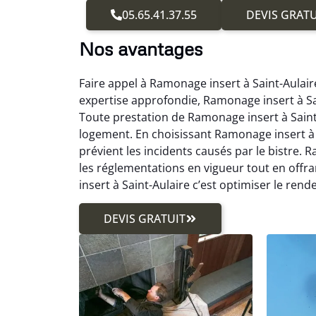
05.65.41.37.55
DEVIS GRATU
Nos avantages
Faire appel à Ramonage insert à Saint-Aulair
expertise approfondie, Ramonage insert à Sa
Toute prestation de Ramonage insert à Saint-
logement. En choisissant Ramonage insert à S
prévient les incidents causés par le bistre. 
les réglementations en vigueur tout en offr
insert à Saint-Aulaire c’est optimiser le re
DEVIS GRATUIT