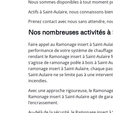
Nous sommes disponibles à tout moment pou
Actifs à Saint-Aulaire, nous connaissons bien
Prenez contact avec nous sans attendre, nou
Nos nombreuses activités à 
Faire appel au Ramonage insert à Saint-Aulai
performance de votre système de chauffage. 
rendant le Ramonage insert à Saint-Aulaire 
s’agisse de ramonage poêle à bois à Saint-Au
ramonage insert à Saint-Aulaire, chaque pas
Saint-Aulaire ne se limite pas à une interven
incendies.
Avec une approche rigoureuse, le Ramonage i
Ramonage insert à Saint-Aulaire agit de garanti
l’encrassement.
Au-delà de la sécurité, le Ramonage insert à