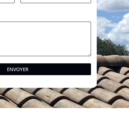
ENVOYER