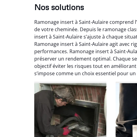
Nos solutions
Ramonage insert à Saint-Aulaire comprend l’
de votre cheminée. Depuis le ramonage cla
insert à Saint-Aulaire s’ajuste à chaque sit
Ramonage insert à Saint-Aulaire agit avec ri
performances. Ramonage insert à Saint-Aula
préserver un rendement optimal. Chaque ser
Ni
objectif éviter les risques tout en améliorant
s’impose comme un choix essentiel pour un 
2
Interve
propre
débistr
suite la
du tir