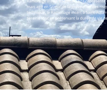
Ramonage insert à Saint-Aulaire représente 
mais agit en faveur de la prévention des ris
technique, le Ramonage insert à Saint-Aulaire
sereine tout en préservant la durée de vie 