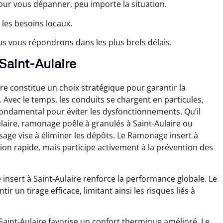
r vous dépanner, peu importe la situation.
 les besoins locaux.
s vous répondrons dans les plus brefs délais.
Saint-Aulaire
re constitue un choix stratégique pour garantir la
Avec le temps, les conduits se chargent en particules,
fondamental pour éviter les dysfonctionnements. Qu’il
laire, ramonage poêle à granulés à Saint-Aulaire ou
sage vise à éliminer les dépôts. Le Ramonage insert à
tion rapide, mais participe activement à la prévention des
nsert à Saint-Aulaire renforce la performance globale. Le
r un tirage efficace, limitant ainsi les risques liés à
 Saint-Aulaire favorise un confort thermique amélioré. Le