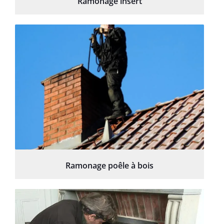
Ramonage insert
Ramonage poêle à bois