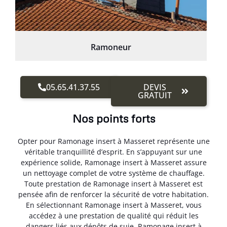
Ramoneur
05.65.41.37.55
DEVIS
GRATUIT
Nos points forts
Opter pour Ramonage insert à Masseret représente une
véritable tranquillité d’esprit. En s’appuyant sur une
expérience solide, Ramonage insert à Masseret assure
un nettoyage complet de votre système de chauffage.
Toute prestation de Ramonage insert à Masseret est
pensée afin de renforcer la sécurité de votre habitation.
En sélectionnant Ramonage insert à Masseret, vous
accédez à une prestation de qualité qui réduit les
dangers liés aux dépôts de suie. Ramonage insert à