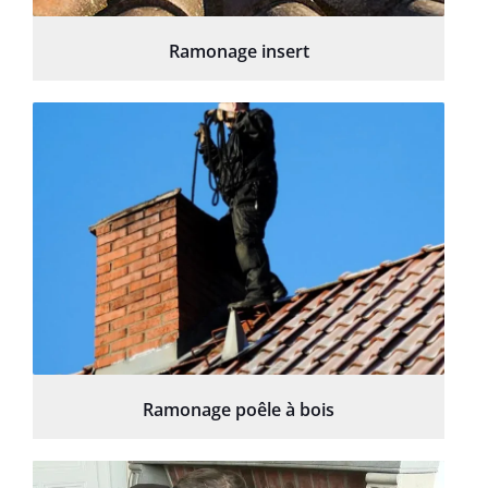
Ramonage insert
Ramonage poêle à bois