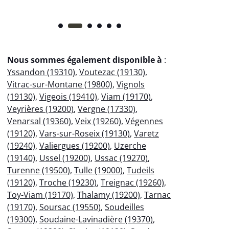
Nous sommes également disponible à
:
Yssandon (19310)
,
Voutezac (19130)
,
Vitrac-sur-Montane (19800)
,
Vignols
(19130)
,
Vigeois (19410)
,
Viam (19170)
,
Veyrières (19200)
,
Vergne (17330)
,
Venarsal (19360)
,
Veix (19260)
,
Végennes
(19120)
,
Vars-sur-Roseix (19130)
,
Varetz
(19240)
,
Valiergues (19200)
,
Uzerche
(19140)
,
Ussel (19200)
,
Ussac (19270)
,
Turenne (19500)
,
Tulle (19000)
,
Tudeils
(19120)
,
Troche (19230)
,
Treignac (19260)
,
Toy-Viam (19170)
,
Thalamy (19200)
,
Tarnac
(19170)
,
Soursac (19550)
,
Soudeilles
(19300)
,
Soudaine-Lavinadière (19370)
,