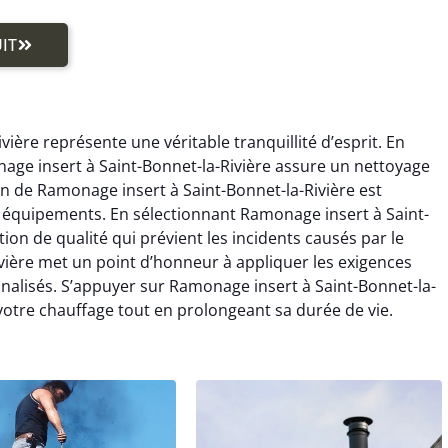
IT
ière représente une véritable tranquillité d’esprit. En
age insert à Saint-Bonnet-la-Rivière assure un nettoyage
on de Ramonage insert à Saint-Bonnet-la-Rivière est
os équipements. En sélectionnant Ramonage insert à Saint-
tion de qualité qui prévient les incidents causés par le
vière met un point d’honneur à appliquer les exigences
nnalisés. S’appuyer sur Ramonage insert à Saint-Bonnet-la-
votre chauffage tout en prolongeant sa durée de vie.