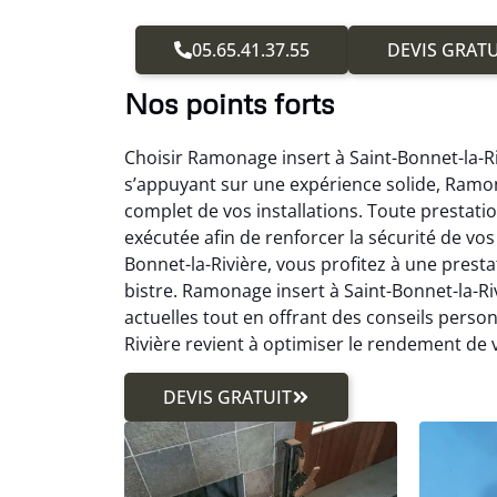
05.65.41.37.55
DEVIS GRATU
Nos points forts
Choisir Ramonage insert à Saint-Bonnet-la-Riv
s’appuyant sur une expérience solide, Ramon
complet de vos installations. Toute prestati
exécutée afin de renforcer la sécurité de v
Bonnet-la-Rivière, vous profitez à une presta
bistre. Ramonage insert à Saint-Bonnet-la-Ri
actuelles tout en offrant des conseils perso
Rivière revient à optimiser le rendement de 
DEVIS GRATUIT