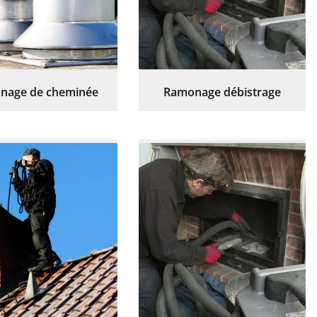
nage de cheminée
Ramonage débistrage