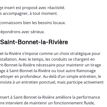
e insert est proposé avec réactivité.
ous accompagner, à tout moment.
 connaissons bien les besoins locaux.
répondrons avec sérieux.
 Saint-Bonnet-la-Rivière
et-la-Rivière s’impose comme un choix stratégique pour
tallation. Avec le temps, les conduits se chargent en
nt-Bonnet-la-Rivière nécessaire pour maintenir un tirage
age à Saint-Bonnet-la-Rivière ou tout autre Ramonage
nettoyer en profondeur. Au-delà d’un simple entretien, le
nsiste à un entretien ponctuel, mais participe activement
sert à Saint-Bonnet-la-Rivière améliore la performance
re intervient de maintenir un fonctionnement fluide,