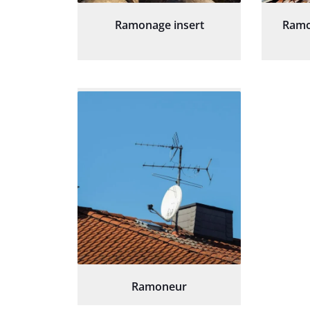
Ramonage insert
Ramo
Ramoneur