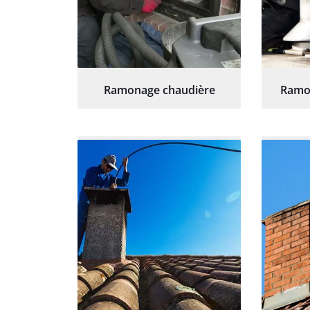
Ramonage chaudière
Ramo