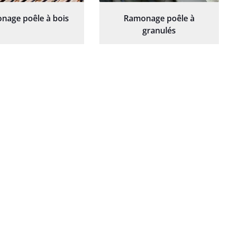
nage poêle à bois
Ramonage poêle à
granulés