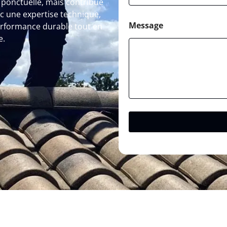
 ponctuelle, mais contribue
ec une expertise technique,
Message
performance durable tout en
e.