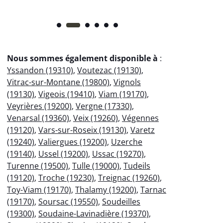
Nous sommes également disponible à
:
Yssandon (19310)
,
Voutezac (19130)
,
Vitrac-sur-Montane (19800)
,
Vignols
(19130)
,
Vigeois (19410)
,
Viam (19170)
,
Veyrières (19200)
,
Vergne (17330)
,
Venarsal (19360)
,
Veix (19260)
,
Végennes
(19120)
,
Vars-sur-Roseix (19130)
,
Varetz
(19240)
,
Valiergues (19200)
,
Uzerche
(19140)
,
Ussel (19200)
,
Ussac (19270)
,
Turenne (19500)
,
Tulle (19000)
,
Tudeils
(19120)
,
Troche (19230)
,
Treignac (19260)
,
Toy-Viam (19170)
,
Thalamy (19200)
,
Tarnac
(19170)
,
Soursac (19550)
,
Soudeilles
(19300)
,
Soudaine-Lavinadière (19370)
,