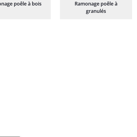
nage poêle à bois
Ramonage poêle à
granulés