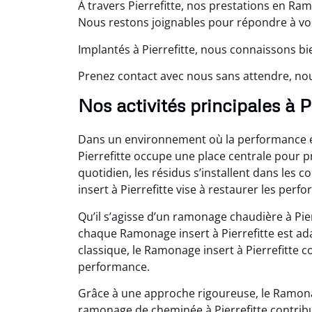
À travers Pierrefitte, nos prestations en Ram
Nous restons joignables pour répondre à vos
Implantés à Pierrefitte, nous connaissons bi
Prenez contact avec nous sans attendre, nou
Nos activités principales à Pi
Dans un environnement où la performance én
Pierrefitte occupe une place centrale pour p
quotidien, les résidus s’installent dans les c
insert à Pierrefitte vise à restaurer les perf
Qu’il s’agisse d’un ramonage chaudière à Pie
chaque Ramonage insert à Pierrefitte est ad
classique, le Ramonage insert à Pierrefitte c
performance.
Grâce à une approche rigoureuse, le Ramonag
ramonage de cheminée à Pierrefitte contribue