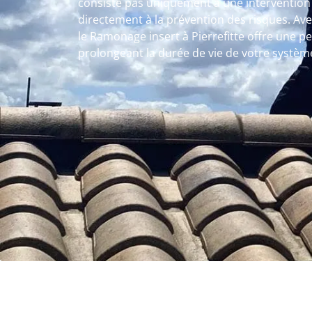
consiste pas uniquement à une intervention
directement à la prévention des risques. Av
le Ramonage insert à Pierrefitte offre une 
prolongeant la durée de vie de votre systèm