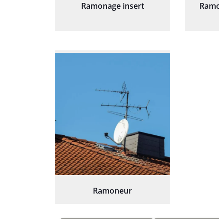
Ramonage insert
Ramo
Ramoneur