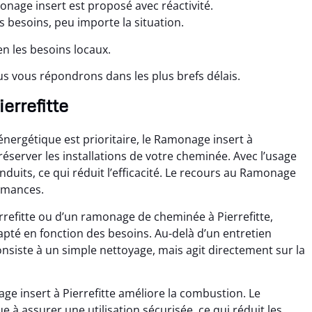
onage insert est proposé avec réactivité.
 besoins, peu importe la situation.
en les besoins locaux.
s vous répondrons dans les plus brefs délais.
errefitte
ergétique est prioritaire, le Ramonage insert à
réserver les installations de votre cheminée. Avec l’usage
onduits, ce qui réduit l’efficacité. Le recours au Ramonage
ormances.
rrefitte ou d’un ramonage de cheminée à Pierrefitte,
apté en fonction des besoins. Au-delà d’un entretien
onsiste à un simple nettoyage, mais agit directement sur la
e insert à Pierrefitte améliore la combustion. Le
 à assurer une utilisation sécurisée, ce qui réduit les