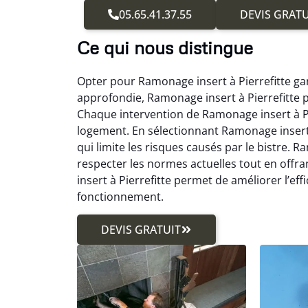
05.65.41.37.55
DEVIS GRATU
Ce qui nous distingue
Opter pour Ramonage insert à Pierrefitte gara
approfondie, Ramonage insert à Pierrefitte p
Chaque intervention de Ramonage insert à Pier
logement. En sélectionnant Ramonage insert 
qui limite les risques causés par le bistre. 
respecter les normes actuelles tout en offr
insert à Pierrefitte permet de améliorer l’eff
fonctionnement.
DEVIS GRATUIT