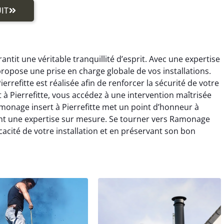
IT
ntit une véritable tranquillité d’esprit. Avec une expertise
ropose une prise en charge globale de vos installations.
refitte est réalisée afin de renforcer la sécurité de votre
à Pierrefitte, vous accédez à une intervention maîtrisée
Ramonage insert à Pierrefitte met un point d’honneur à
ant une expertise sur mesure. Se tourner vers Ramonage
icacité de votre installation et en préservant son bon