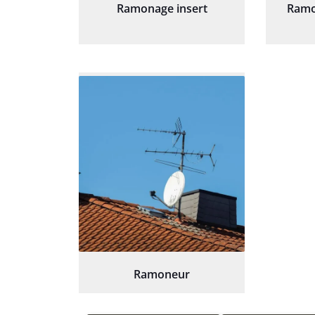
Ramonage insert
Ramo
Ramoneur