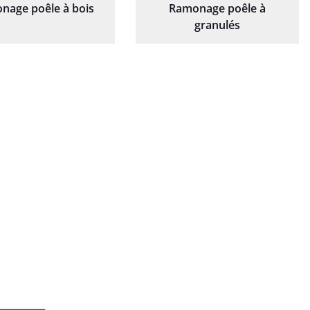
nage poêle à bois
Ramonage poêle à
granulés