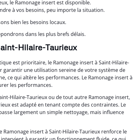
eux, le Ramonage insert est disponible.
re à vos besoins, peu importe la situation.
sons bien les besoins locaux.
pondrons dans les plus brefs délais.
Saint-Hilaire-Taurieux
ue est prioritaire, le Ramonage insert à Saint-Hilaire-
garantir une utilisation sereine de votre système de
me, ce qui altère les performances. Le Ramonage insert à
urer les performances.
int-Hilaire-Taurieux ou de tout autre Ramonage insert,
ieux est adapté en tenant compte des contraintes. Le
passe largement un simple nettoyage, mais influence
e Ramonage insert à Saint-Hilaire-Taurieux renforce le
intervient à garantir un fonctionnement fluide, ce qui