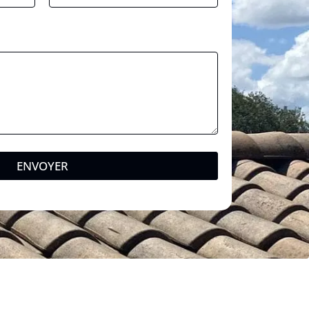
ENVOYER