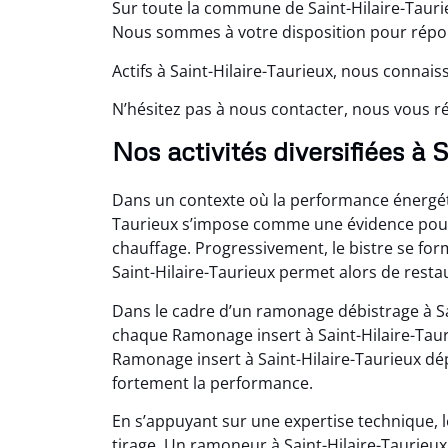
Sur toute la commune de Saint-Hilaire-Tauri
Nous sommes à votre disposition pour répond
Actifs à Saint-Hilaire-Taurieux, nous connais
N’hésitez pas à nous contacter, nous vous ré
Nos activités diversifiées à 
Dans un contexte où la performance énergétiq
Taurieux s’impose comme une évidence pour 
chauffage. Progressivement, le bistre se for
Saint-Hilaire-Taurieux permet alors de resta
Dans le cadre d’un ramonage débistrage à Sa
chaque Ramonage insert à Saint-Hilaire-Taur
Ramonage insert à Saint-Hilaire-Taurieux dé
fortement la performance.
En s’appuyant sur une expertise technique, l
tirage. Un ramoneur à Saint-Hilaire-Taurieux 