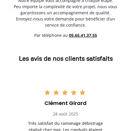
Notre équipe vous accompagne à chaque étape.
Peu importe la complexité de votre projet, nous vous
garantissons un accompagnement de qualité.
Envoyez-nous votre demande pour bénéficier d’un
service de confiance.
Par téléphone au
05.65.41.37.55
Les avis de nos clients satisfaits
Clément Girard
28 août 2025
e
Très satisfait du ramonage débistrage
née.
réalisé chez moi. Les conduits étaient
déb