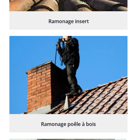
Ramonage insert
Ramonage poêle à bois