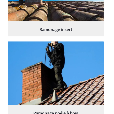
Ramonage insert
Ramonage poêle à bois