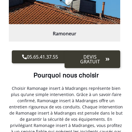
Ramoneur
05.65.41.37.55
DEVIS
GRATUIT
Pourquoi nous choisir
Choisir Ramonage insert à Madranges représente bien
plus qu’une simple intervention. Grâce à un savoir-faire
confirmé, Ramonage insert à Madranges offre un
entretien rigoureux de vos conduits. Chaque intervention
de Ramonage insert à Madranges est pensée dans le but
de garantir la sécurité de vos équipements. En
privilégiant Ramonage insert à Madranges, vous profitez
à un service fiable qui prévient les incidents causés par