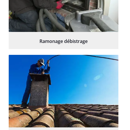
Ramonage débistrage