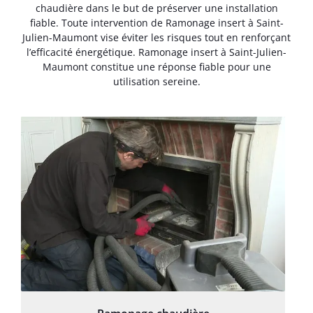
chaudière dans le but de préserver une installation
fiable. Toute intervention de Ramonage insert à Saint-
Julien-Maumont vise éviter les risques tout en renforçant
l’efficacité énergétique. Ramonage insert à Saint-Julien-
Maumont constitue une réponse fiable pour une
utilisation sereine.