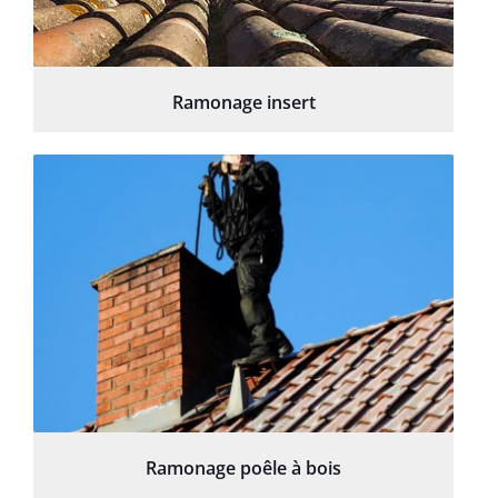
Ramonage insert
Ramonage poêle à bois