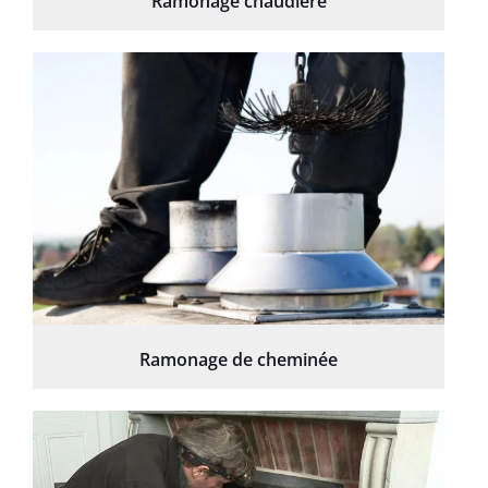
Ramonage chaudière
Ramonage de cheminée