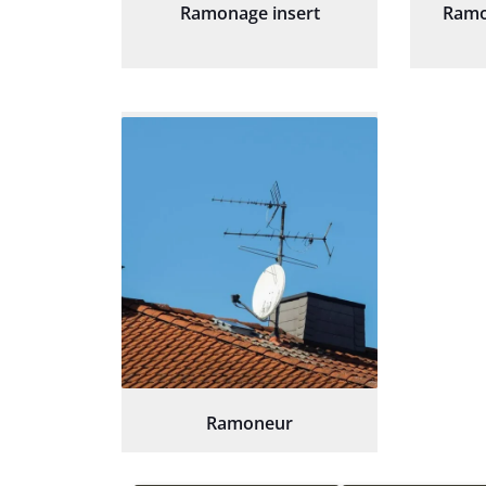
Ramonage insert
Ramo
Ramoneur