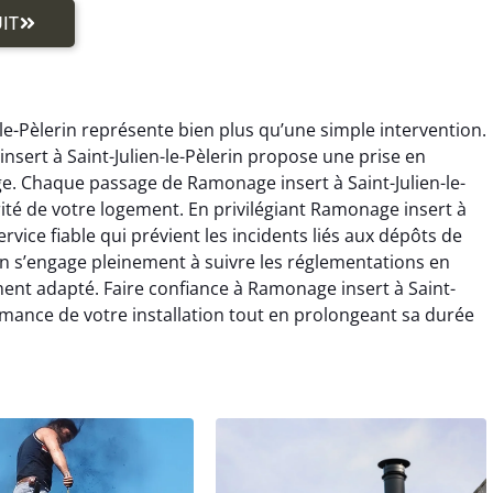
IT
-le-Pèlerin représente bien plus qu’une simple intervention.
nsert à Saint-Julien-le-Pèlerin propose une prise en
e. Chaque passage de Ramonage insert à Saint-Julien-le-
urité de votre logement. En privilégiant Ramonage insert à
ervice fiable qui prévient les incidents liés aux dépôts de
rin s’engage pleinement à suivre les réglementations en
t adapté. Faire confiance à Ramonage insert à Saint-
ormance de votre installation tout en prolongeant sa durée