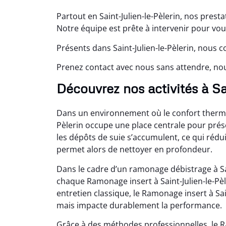
Partout en Saint-Julien-le-Pèlerin, nos prest
Notre équipe est prête à intervenir pour vo
Présents dans Saint-Julien-le-Pèlerin, nous 
Prenez contact avec nous sans attendre, nou
Découvrez nos activités à Sa
Dans un environnement où le confort thermiq
Pèlerin occupe une place centrale pour prése
les dépôts de suie s’accumulent, ce qui réduit
permet alors de nettoyer en profondeur.
Dans le cadre d’un ramonage débistrage à Sa
chaque Ramonage insert à Saint-Julien-le-Pèle
entretien classique, le Ramonage insert à Sai
mais impacte durablement la performance.
Grâce à des méthodes professionnelles, le Ra