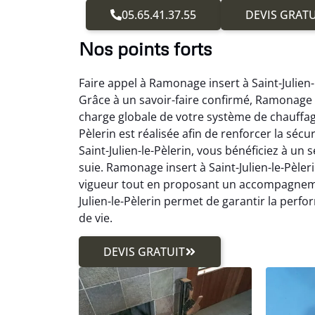
05.65.41.37.55
DEVIS GRATU
Nos points forts
Faire appel à Ramonage insert à Saint-Julien
Grâce à un savoir-faire confirmé, Ramonage i
charge globale de votre système de chauffag
Pèlerin est réalisée afin de renforcer la séc
Saint-Julien-le-Pèlerin, vous bénéficiez à un s
suie. Ramonage insert à Saint-Julien-le-Pèle
vigueur tout en proposant un accompagnemen
Julien-le-Pèlerin permet de garantir la perf
de vie.
DEVIS GRATUIT