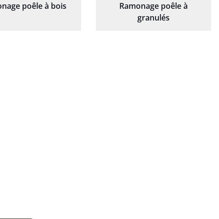
nage poêle à bois
Ramonage poêle à
granulés