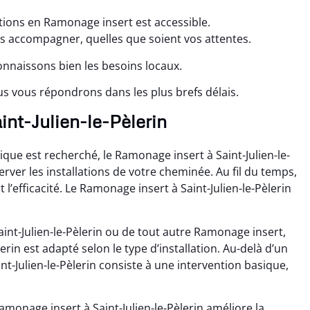
ations en Ramonage insert est accessible.
us accompagner, quelles que soient vos attentes.
connaissons bien les besoins locaux.
s vous répondrons dans les plus brefs délais.
int-Julien-le-Pèlerin
ue est recherché, le Ramonage insert à Saint-Julien-le-
rver les installations de votre cheminée. Au fil du temps,
 l’efficacité. Le Ramonage insert à Saint-Julien-le-Pèlerin
int-Julien-le-Pèlerin ou de tout autre Ramonage insert,
rin est adapté selon le type d’installation. Au-delà d’un
nt-Julien-le-Pèlerin consiste à une intervention basique,
monage insert à Saint-Julien-le-Pèlerin améliore la