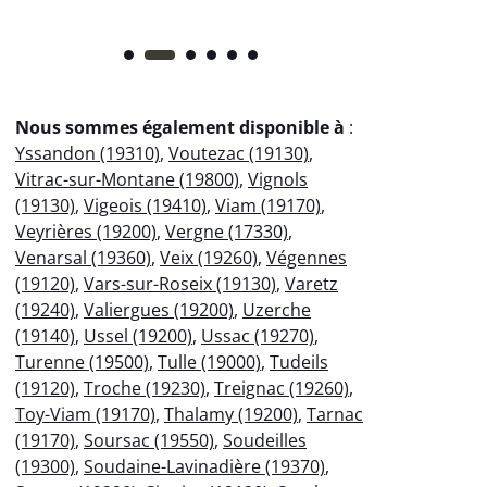
Nous sommes également disponible à
:
Yssandon (19310)
,
Voutezac (19130)
,
Vitrac-sur-Montane (19800)
,
Vignols
(19130)
,
Vigeois (19410)
,
Viam (19170)
,
Veyrières (19200)
,
Vergne (17330)
,
Venarsal (19360)
,
Veix (19260)
,
Végennes
(19120)
,
Vars-sur-Roseix (19130)
,
Varetz
(19240)
,
Valiergues (19200)
,
Uzerche
(19140)
,
Ussel (19200)
,
Ussac (19270)
,
Turenne (19500)
,
Tulle (19000)
,
Tudeils
(19120)
,
Troche (19230)
,
Treignac (19260)
,
Toy-Viam (19170)
,
Thalamy (19200)
,
Tarnac
(19170)
,
Soursac (19550)
,
Soudeilles
(19300)
,
Soudaine-Lavinadière (19370)
,