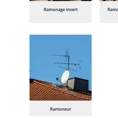
Ramonage insert
Ramo
Ramoneur