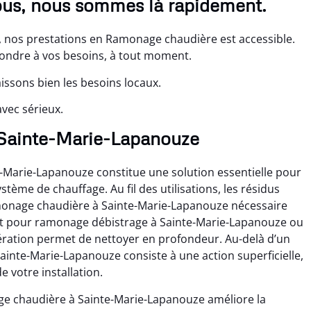
ous, nous sommes là rapidement.
 nos prestations en Ramonage chaudière est accessible.
pondre à vos besoins, à tout moment.
issons bien les besoins locaux.
vec sérieux.
à Sainte-Marie-Lapanouze
-Marie-Lapanouze constitue une solution essentielle pour
ème de chauffage. Au fil des utilisations, les résidus
amonage chaudière à Sainte-Marie-Lapanouze nécessaire
oit pour ramonage débistrage à Sainte-Marie-Lapanouze ou
ration permet de nettoyer en profondeur. Au-delà d’un
ainte-Marie-Lapanouze consiste à une action superficielle,
 votre installation.
ge chaudière à Sainte-Marie-Lapanouze améliore la