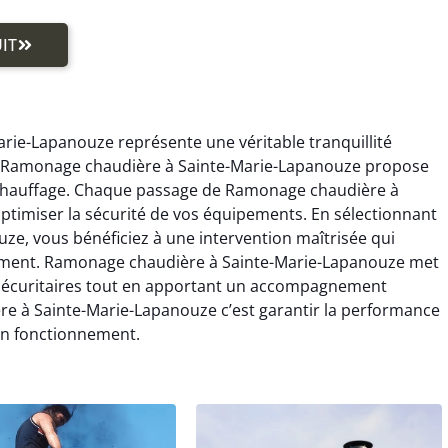
IT
ie-Lapanouze représente une véritable tranquillité
e, Ramonage chaudière à Sainte-Marie-Lapanouze propose
chauffage. Chaque passage de Ramonage chaudière à
timiser la sécurité de vos équipements. En sélectionnant
e, vous bénéficiez à une intervention maîtrisée qui
sement. Ramonage chaudière à Sainte-Marie-Lapanouze met
 sécuritaires tout en apportant un accompagnement
re à Sainte-Marie-Lapanouze c’est garantir la performance
bon fonctionnement.