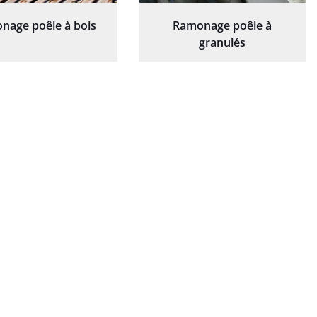
nage poêle à bois
Ramonage poêle à
granulés