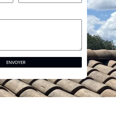
ENVOYER