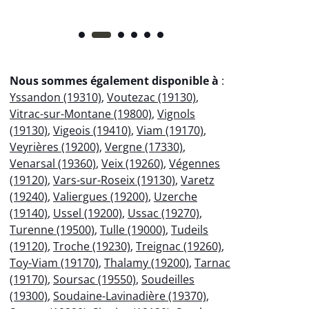
Nous sommes également disponible à
:
Yssandon (19310)
,
Voutezac (19130)
,
Vitrac-sur-Montane (19800)
,
Vignols
(19130)
,
Vigeois (19410)
,
Viam (19170)
,
Veyrières (19200)
,
Vergne (17330)
,
Venarsal (19360)
,
Veix (19260)
,
Végennes
(19120)
,
Vars-sur-Roseix (19130)
,
Varetz
(19240)
,
Valiergues (19200)
,
Uzerche
(19140)
,
Ussel (19200)
,
Ussac (19270)
,
Turenne (19500)
,
Tulle (19000)
,
Tudeils
(19120)
,
Troche (19230)
,
Treignac (19260)
,
Toy-Viam (19170)
,
Thalamy (19200)
,
Tarnac
(19170)
,
Soursac (19550)
,
Soudeilles
(19300)
,
Soudaine-Lavinadière (19370)
,