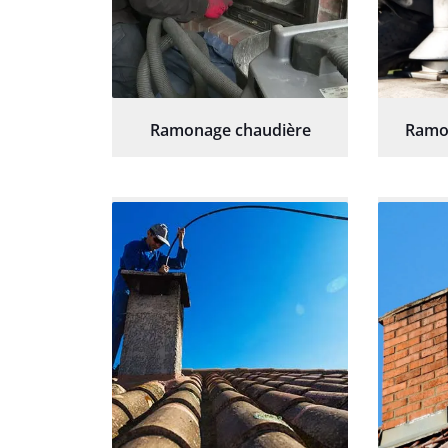
Ramonage chaudière
Ramo