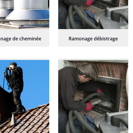
nage de cheminée
Ramonage débistrage