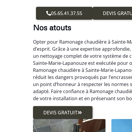
05.65.41.37.55
DEVIS GRATU
Nos atouts
Opter pour Ramonage chaudière à Sainte-Mar
d’esprit. Grâce à une expertise approfondi
un nettoyage complet de votre système de 
Sainte-Marie-Lapanouze est exécutée pour op
Ramonage chaudière à Sainte-Marie-Lapanouz
réduit les dangers provoqués par l’encras
un point d’honneur à respecter les normes
adapté. Faire confiance à Ramonage chaudiè
de votre installation et en préservant son 
DEVIS GRATUIT