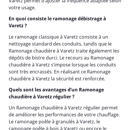
Varetz permet d’ajuster la fréquence adaptée selon
votre usage.
En quoi consiste le ramonage débistrage à
Varetz ?
Le ramonage classique à Varetz consiste à un
nettoyage standard des conduits, tandis que le
Ramonage chaudière à Varetz traite également les
dépôts de bistre durci. Le recours au Ramonage
chaudière à Varetz s’impose lorsque les conduits
sont très encrassés. En réalisant ce Ramonage
chaudière à Varetz la sécurité est renforcée.
Quels sont les avantages d’un Ramonage
chaudière à Varetz régulier ?
Un Ramonage chaudière à Varetz régulier permet
de améliorer les performances de votre chauffage.
Le ramonage poêle à granulés à Varetz, le
ramonage poêle à bois à Varetz ou encore le