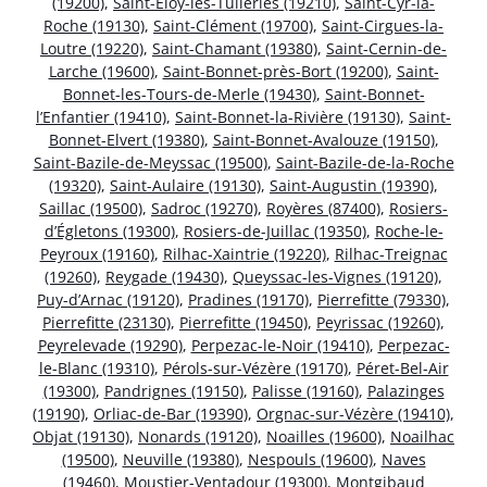
(19200)
,
Saint-Éloy-les-Tuileries (19210)
,
Saint-Cyr-la-
Roche (19130)
,
Saint-Clément (19700)
,
Saint-Cirgues-la-
Loutre (19220)
,
Saint-Chamant (19380)
,
Saint-Cernin-de-
Larche (19600)
,
Saint-Bonnet-près-Bort (19200)
,
Saint-
Bonnet-les-Tours-de-Merle (19430)
,
Saint-Bonnet-
l’Enfantier (19410)
,
Saint-Bonnet-la-Rivière (19130)
,
Saint-
Bonnet-Elvert (19380)
,
Saint-Bonnet-Avalouze (19150)
,
Saint-Bazile-de-Meyssac (19500)
,
Saint-Bazile-de-la-Roche
(19320)
,
Saint-Aulaire (19130)
,
Saint-Augustin (19390)
,
Saillac (19500)
,
Sadroc (19270)
,
Royères (87400)
,
Rosiers-
d’Égletons (19300)
,
Rosiers-de-Juillac (19350)
,
Roche-le-
Peyroux (19160)
,
Rilhac-Xaintrie (19220)
,
Rilhac-Treignac
(19260)
,
Reygade (19430)
,
Queyssac-les-Vignes (19120)
,
Puy-d’Arnac (19120)
,
Pradines (19170)
,
Pierrefitte (79330)
,
Pierrefitte (23130)
,
Pierrefitte (19450)
,
Peyrissac (19260)
,
Peyrelevade (19290)
,
Perpezac-le-Noir (19410)
,
Perpezac-
le-Blanc (19310)
,
Pérols-sur-Vézère (19170)
,
Péret-Bel-Air
(19300)
,
Pandrignes (19150)
,
Palisse (19160)
,
Palazinges
(19190)
,
Orliac-de-Bar (19390)
,
Orgnac-sur-Vézère (19410)
,
Objat (19130)
,
Nonards (19120)
,
Noailles (19600)
,
Noailhac
(19500)
,
Neuville (19380)
,
Nespouls (19600)
,
Naves
(19460)
,
Moustier-Ventadour (19300)
,
Montgibaud