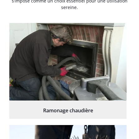
s’impose comme un choix essentiel pour une utilisation
sereine.
Ramonage chaudière