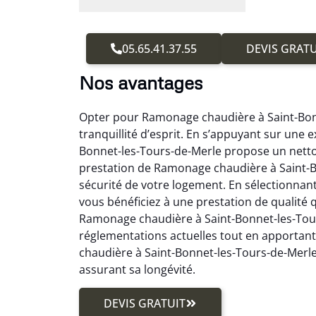
05.65.41.37.55
DEVIS GRATU
Nos avantages
Opter pour Ramonage chaudière à Saint-Bonn
tranquillité d’esprit. En s’appuyant sur une
Bonnet-les-Tours-de-Merle propose un netto
prestation de Ramonage chaudière à Saint-Bo
sécurité de votre logement. En sélectionna
vous bénéficiez à une prestation de qualité 
Ramonage chaudière à Saint-Bonnet-les-Tour
réglementations actuelles tout en apportan
chaudière à Saint-Bonnet-les-Tours-de-Merle
assurant sa longévité.
DEVIS GRATUIT