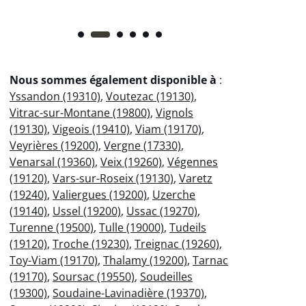
Nous sommes également disponible à
:
Yssandon (19310)
,
Voutezac (19130)
,
Vitrac-sur-Montane (19800)
,
Vignols
(19130)
,
Vigeois (19410)
,
Viam (19170)
,
Veyrières (19200)
,
Vergne (17330)
,
Venarsal (19360)
,
Veix (19260)
,
Végennes
(19120)
,
Vars-sur-Roseix (19130)
,
Varetz
(19240)
,
Valiergues (19200)
,
Uzerche
(19140)
,
Ussel (19200)
,
Ussac (19270)
,
Turenne (19500)
,
Tulle (19000)
,
Tudeils
(19120)
,
Troche (19230)
,
Treignac (19260)
,
Toy-Viam (19170)
,
Thalamy (19200)
,
Tarnac
(19170)
,
Soursac (19550)
,
Soudeilles
(19300)
,
Soudaine-Lavinadière (19370)
,