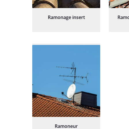
Ramonage insert
Ramo
Ramoneur