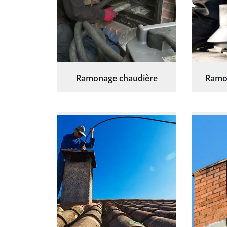
Ramonage chaudière
Ramo