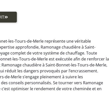
IT
et-les-Tours-de-Merle représente une véritable
 expertise approfondie, Ramonage chaudière à Saint-
yage complet de votre système de chauffage. Toute
nnet-les-Tours-de-Merle est exécutée afin de renforcer la
nt Ramonage chaudière à Saint-Bonnet-les-Tours-de-Merle,
qui réduit les dangers provoqués par l’encrassement.
s-de-Merle s’engage pleinement à suivre les
t des conseils personnalisés. Se tourner vers Ramonage
 c’est optimiser le rendement de votre cheminée et en