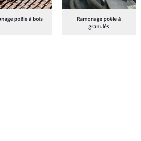
nage poêle à bois
Ramonage poêle à
granulés