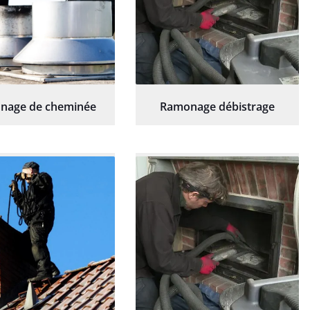
nage de cheminée
Ramonage débistrage