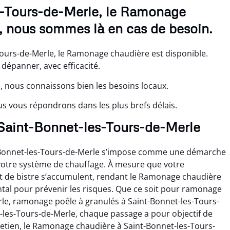
s-Tours-de-Merle, le Ramonage
, nous sommes là en cas de besoin.
ours-de-Merle, le Ramonage chaudière est disponible.
épanner, avec efficacité.
, nous connaissons bien les besoins locaux.
s vous répondrons dans les plus brefs délais.
à Saint-Bonnet-les-Tours-de-Merle
-Bonnet-les-Tours-de-Merle s’impose comme une démarche
votre système de chauffage. À mesure que votre
et de bistre s’accumulent, rendant le Ramonage chaudière
tal pour prévenir les risques. Que ce soit pour ramonage
rle, ramonage poêle à granulés à Saint-Bonnet-les-Tours-
les-Tours-de-Merle, chaque passage a pour objectif de
retien, le Ramonage chaudière à Saint-Bonnet-les-Tours-