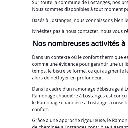
Sur toute la commune de Lostanges, nos pre
Nous sommes disponibles à tout moment pou
Basés à Lostanges, nous connaissons bien le
N’hésitez pas à nous contacter, nous vous
Nos nombreuses activités à
Dans un contexte où le confort thermique e
comme une évidence pour garantir une utilis
temps, le bistre se forme, ce qui augmente
alors de nettoyer en profondeur.
Dans le cadre d’un ramonage débistrage à 
Ramonage chaudière à Lostanges est conçu en
le Ramonage chaudière à Lostanges consiste 
confort.
Grâce à une approche rigoureuse, le Ramona
de cheminée à Lostanges contribue à garantir