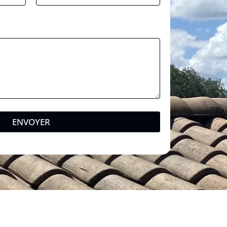
ENVOYER