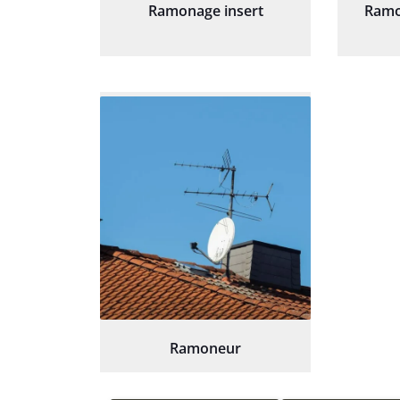
Ramonage insert
Ramo
Ramoneur