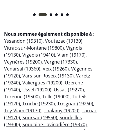
Nous sommes également disponible à
:
Yssandon (19310)
,
Voutezac (19130)
,
Vitrac-sur-Montane (19800)
,
Vignols
(19130)
,
Vigeois (19410)
,
Viam (19170)
,
Veyrières (19200)
,
Vergne (17330)
,
Venarsal (19360)
,
Veix (19260)
,
Végennes
(19120)
,
Vars-sur-Roseix (19130)
,
Varetz
(19240)
,
Valiergues (19200)
,
Uzerche
(19140)
,
Ussel (19200)
,
Ussac (19270)
,
Turenne (19500)
,
Tulle (19000)
,
Tudeils
(19120)
,
Troche (19230)
,
Treignac (19260)
,
Toy-Viam (19170)
,
Thalamy (19200)
,
Tarnac
(19170)
,
Soursac (19550)
,
Soudeilles
(19300)
,
Soudaine-Lavinadière (19370)
,