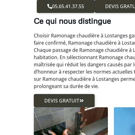
05.65.41.37.55
DEVIS GRATU
Ce qui nous distingue
Choisir Ramonage chaudière à Lostanges gara
faire confirmé, Ramonage chaudière à Lostan
Chaque passage de Ramonage chaudière à Los
habitation. En sélectionnant Ramonage chau
maîtrisée qui réduit les dangers causés par
d’honneur à respecter les normes actuelle
sur Ramonage chaudière à Lostanges permet de
prolongeant sa durée de vie.
DEVIS GRATUIT