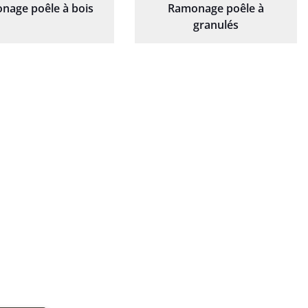
nage poêle à bois
Ramonage poêle à
granulés