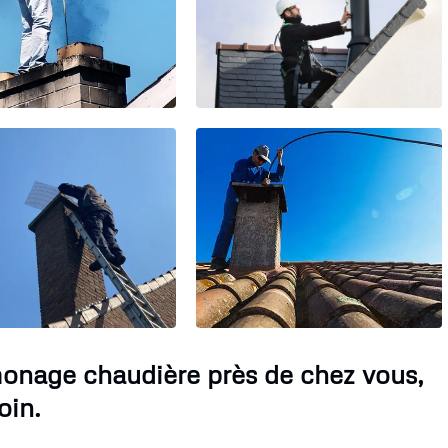
monage chaudière près de chez vous,
oin.