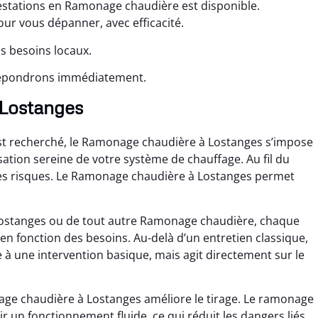
stations en Ramonage chaudière est disponible.
r vous dépanner, avec efficacité.
s besoins locaux.
 répondrons immédiatement.
 Lostanges
st recherché, le Ramonage chaudière à Lostanges s’impose
ation sereine de votre système de chauffage. Au fil du
 les risques. Le Ramonage chaudière à Lostanges permet
Lostanges ou de tout autre Ramonage chaudière, chaque
 fonction des besoins. Au-delà d’un entretien classique,
à une intervention basique, mais agit directement sur le
ge chaudière à Lostanges améliore le tirage. Le ramonage
 un fonctionnement fluide, ce qui réduit les dangers liés