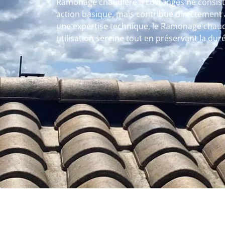
Ramonage chaudière à Lostanges ne consis
action basique, mais contribue directement à
une expertise technique, le Ramonage chaud
utilisation sereine tout en préservant la dur