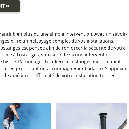
IT
ntit bien plus qu’une simple intervention. Avec un savoir-
ges offre un nettoyage complet de vos installations.
tanges est pensée afin de renforcer la sécurité de votre
dière à Lostanges, vous accédez à une intervention
 le bistre. Ramonage chaudière à Lostanges met un point
s tout en proposant un accompagnement adapté. S’appuyer
 améliorer l’efficacité de votre installation tout en