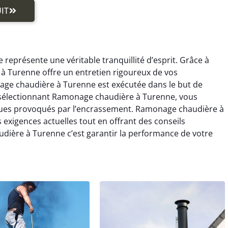
IT
eprésente une véritable tranquillité d’esprit. Grâce à
à Turenne offre un entretien rigoureux de vos
age chaudière à Turenne est exécutée dans le but de
n sélectionnant Ramonage chaudière à Turenne, vous
risques provoqués par l’encrassement. Ramonage chaudière à
exigences actuelles tout en offrant des conseils
dière à Turenne c’est garantir la performance de votre