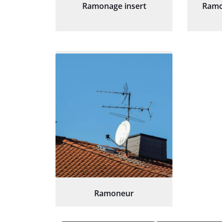
Ramonage insert
Ramo
Ramoneur