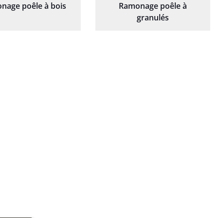
nage poêle à bois
Ramonage poêle à
granulés