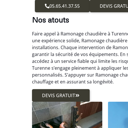
05.65.41.37.55
DEVIS GRATU
Nos atouts
Faire appel à Ramonage chaudière à Turenne r
une expérience solide, Ramonage chaudière 
installations. Chaque intervention de Ramon
garantir la sécurité de vos équipements. E
accédez à un service fiable qui limite les 
Turenne s’engage pleinement à appliquer les 
personnalisés. S’appuyer sur Ramonage chau
chauffage et en assurant sa longévité.
DEVIS GRATUIT