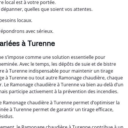
 local est à votre portée.
dépanner, quelles que soient vos attentes.
besoins locaux.
répondrons avec sérieux.
ariées à Turenne
e s’impose comme une solution essentielle pour
eminée. Avec le temps, les dépôts de suie et de bistre
e à Turenne indispensable pour maintenir un tirage
rage à Turenne ou tout autre Ramonage chaudière, chaque
. Le Ramonage chaudière à Turenne va bien au-delà d’un
ais participe activement à la prévention des incendies.
le Ramonage chaudière à Turenne permet d’optimiser la
ée à Turenne permet de garantir un tirage efficace,
ésidus.
gement, le Ramonage chaudière à Turenne contribue à un