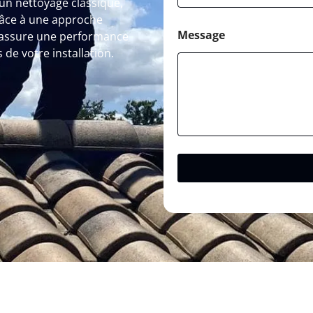
n nettoyage classique,
Grâce à une approche
Message
 assure une performance
de votre installation.