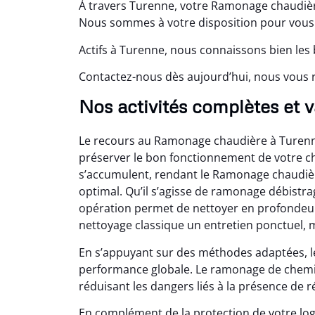
À travers Turenne, votre Ramonage chaudière
Nous sommes à votre disposition pour vous 
Actifs à Turenne, nous connaissons bien les 
Contactez-nous dès aujourd’hui, nous vous 
Nos activités complètes et v
Le recours au Ramonage chaudière à Turenn
préserver le bon fonctionnement de votre ch
s’accumulent, rendant le Ramonage chaudièr
optimal. Qu’il s’agisse de ramonage débist
opération permet de nettoyer en profondeur
nettoyage classique un entretien ponctuel, m
En s’appuyant sur des méthodes adaptées, 
performance globale. Le ramonage de chemin
réduisant les dangers liés à la présence de r
En complément de la protection de votre lo