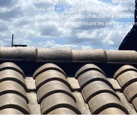
Ramonage chaudière à Turenne représente u
mais agit en faveur de la sécurité globale. 
adaptée, le Ramonage chaudière à Turenne
durable tout en optimisant les performances 