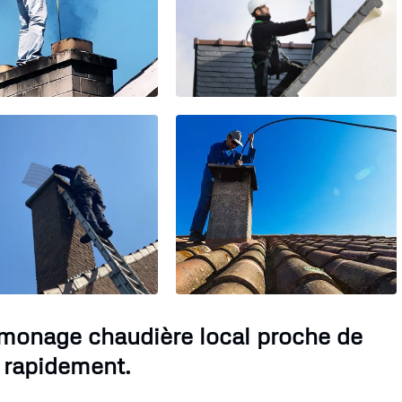
amonage chaudière local proche de
 rapidement.