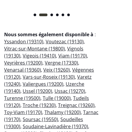
Nous sommes également disponible à
:
Yssandon (19310)
,
Voutezac (19130)
,
Vitrac-sur-Montane (19800)
,
Vignols
(19130)
,
Vigeois (19410)
,
Viam (19170)
,
Veyrières (19200)
,
Vergne (17330)
,
Venarsal (19360)
,
Veix (19260)
,
Végennes
(19120)
,
Vars-sur-Roseix (19130)
,
Varetz
(19240)
,
Valiergues (19200)
,
Uzerche
(19140)
,
Ussel (19200)
,
Ussac (19270)
,
Turenne (19500)
,
Tulle (19000)
,
Tudeils
(19120)
,
Troche (19230)
,
Treignac (19260)
,
Toy-Viam (19170)
,
Thalamy (19200)
,
Tarnac
(19170)
,
Soursac (19550)
,
Soudeilles
(19300)
,
Soudaine-Lavinadière (19370)
,