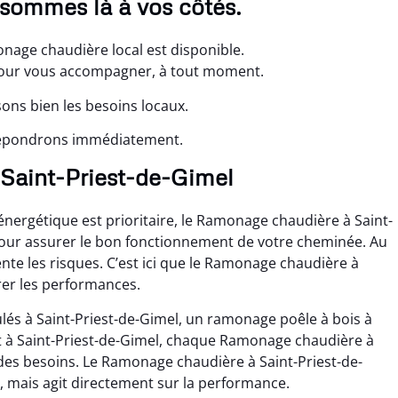
 sommes là à vos côtés.
onage chaudière local est disponible.
our vous accompagner, à tout moment.
ons bien les besoins locaux.
 répondrons immédiatement.
 Saint-Priest-de-Gimel
ergétique est prioritaire, le Ramonage chaudière à Saint-
pour assurer le bon fonctionnement de votre cheminée. Au
ente les risques. C’est ici que le Ramonage chaudière à
rer les performances.
és à Saint-Priest-de-Gimel, un ramonage poêle à bois à
t à Saint-Priest-de-Gimel, chaque Ramonage chaudière à
 des besoins. Le Ramonage chaudière à Saint-Priest-de-
, mais agit directement sur la performance.