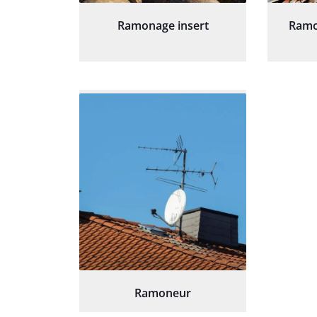
Ramonage insert
Ramo
Ramoneur