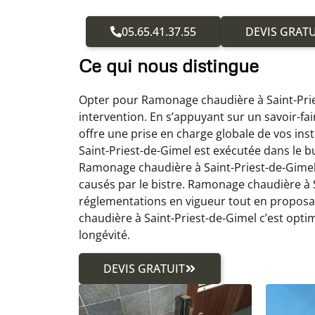
05.65.41.37.55
DEVIS GRATU
Ce qui nous distingue
Opter pour Ramonage chaudière à Saint-Prie
intervention. En s’appuyant sur un savoir-f
offre une prise en charge globale de vos in
Saint-Priest-de-Gimel est exécutée dans le bu
Ramonage chaudière à Saint-Priest-de-Gimel, v
causés par le bistre. Ramonage chaudière à 
réglementations en vigueur tout en propos
chaudière à Saint-Priest-de-Gimel c’est opt
longévité.
DEVIS GRATUIT