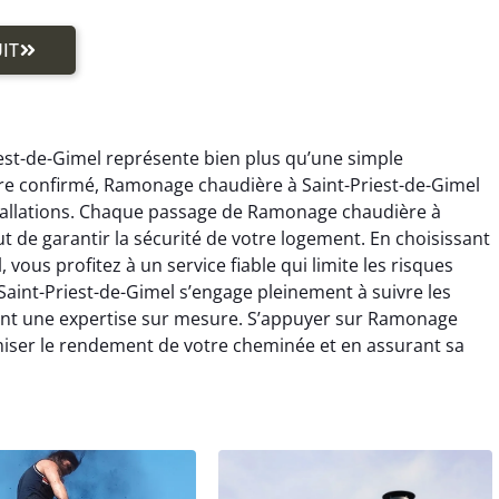
IT
st-de-Gimel représente bien plus qu’une simple
aire confirmé, Ramonage chaudière à Saint-Priest-de-Gimel
stallations. Chaque passage de Ramonage chaudière à
t de garantir la sécurité de votre logement. En choisissant
ous profitez à un service fiable qui limite les risques
Saint-Priest-de-Gimel s’engage pleinement à suivre les
ant une expertise sur mesure. S’appuyer sur Ramonage
imiser le rendement de votre cheminée et en assurant sa