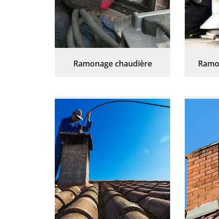
Ramonage chaudière
Ramo