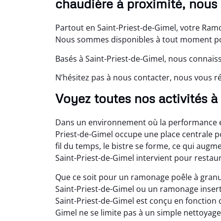
chaudière à proximité, nous
Partout en Saint-Priest-de-Gimel, votre Ram
Nous sommes disponibles à tout moment p
Basés à Saint-Priest-de-Gimel, nous connaiss
N’hésitez pas à nous contacter, nous vous
Voyez toutes nos activités à
Dans un environnement où la performance én
Priest-de-Gimel occupe une place centrale 
fil du temps, le bistre se forme, ce qui augm
Saint-Priest-de-Gimel intervient pour restau
Que ce soit pour un ramonage poêle à granul
Saint-Priest-de-Gimel ou un ramonage inser
Saint-Priest-de-Gimel est conçu en fonction
Gimel ne se limite pas à un simple nettoyage