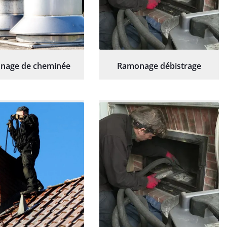
nage de cheminée
Ramonage débistrage