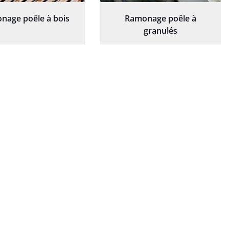
nage poêle à bois
Ramonage poêle à
granulés