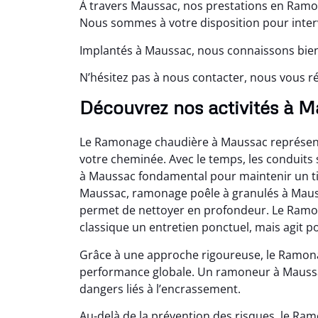
À travers Maussac, nos prestations en Ramon
Nous sommes à votre disposition pour interv
Implantés à Maussac, nous connaissons bien
N’hésitez pas à nous contacter, nous vous ré
Découvrez nos activités à 
Le Ramonage chaudière à Maussac représente
votre cheminée. Avec le temps, les conduits
à Maussac fondamental pour maintenir un tir
Maussac, ramonage poêle à granulés à Maus
permet de nettoyer en profondeur. Le Ramo
classique un entretien ponctuel, mais agit po
Grâce à une approche rigoureuse, le Ramon
performance globale. Un ramoneur à Maussac 
dangers liés à l’encrassement.
Au-delà de la prévention des risques, le Ra