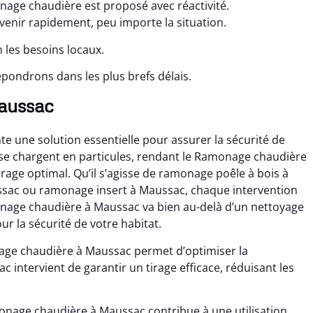
age chaudière est proposé avec réactivité.
enir rapidement, peu importe la situation.
 les besoins locaux.
pondrons dans les plus brefs délais.
Maussac
 une solution essentielle pour assurer la sécurité de
 se chargent en particules, rendant le Ramonage chaudière
age optimal. Qu’il s’agisse de ramonage poêle à bois à
sac ou ramonage insert à Maussac, chaque intervention
nage chaudière à Maussac va bien au-delà d’un nettoyage
ur la sécurité de votre habitat.
age chaudière à Maussac permet d’optimiser la
intervient de garantir un tirage efficace, réduisant les
monage chaudière à Maussac contribue à une utilisation