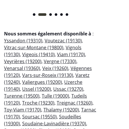
Nous sommes également disponible à
:
Yssandon (19310)
,
Voutezac (19130)
,
Vitrac-sur-Montane (19800)
,
Vignols
(19130)
,
Vigeois (19410)
,
Viam (19170)
,
Veyrières (19200)
,
Vergne (17330)
,
Venarsal (19360)
,
Veix (19260)
,
Végennes
(19120)
,
Vars-sur-Roseix (19130)
,
Varetz
(19240)
,
Valiergues (19200)
,
Uzerche
(19140)
,
Ussel (19200)
,
Ussac (19270)
,
Turenne (19500)
,
Tulle (19000)
,
Tudeils
(19120)
,
Troche (19230)
,
Treignac (19260)
,
Toy-Viam (19170)
,
Thalamy (19200)
,
Tarnac
(19170)
,
Soursac (19550)
,
Soudeilles
(19300)
,
Soudaine-Lavinadière (19370)
,