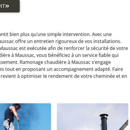
IT
tit bien plus qu’une simple intervention. Avec une
ssac offre un entretien rigoureux de vos installations.
ussac est exécutée afin de renforcer la sécurité de votre
re à Maussac, vous bénéficiez à un service fiable qui
rassement. Ramonage chaudière à Maussac s’engage
lles tout en proposant un accompagnement adapté. Faire
evient à optimiser le rendement de votre cheminée et en