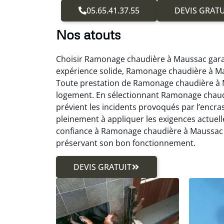
05.65.41.37.55
DEVIS GRATU
Nos atouts
Choisir Ramonage chaudière à Maussac garan
expérience solide, Ramonage chaudière à Mau
Toute prestation de Ramonage chaudière à Ma
logement. En sélectionnant Ramonage chaudiè
prévient les incidents provoqués par l’enc
pleinement à appliquer les exigences actue
confiance à Ramonage chaudière à Maussac r
préservant son bon fonctionnement.
DEVIS GRATUIT