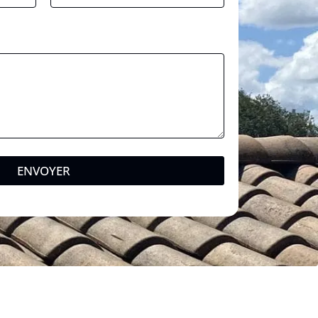
ENVOYER