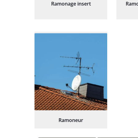
Ramonage insert
Ramo
Ramoneur