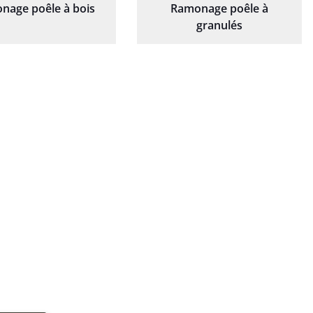
nage poêle à bois
Ramonage poêle à
granulés