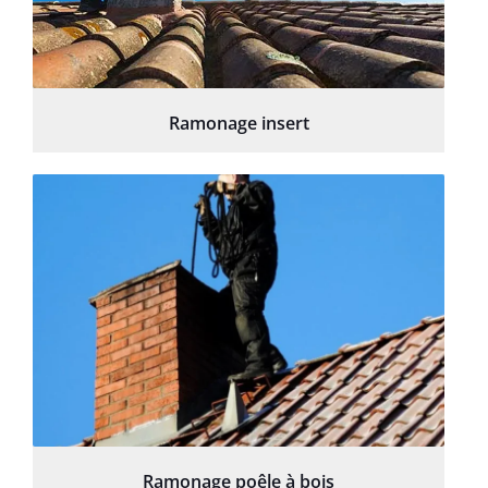
Ramonage insert
Ramonage poêle à bois