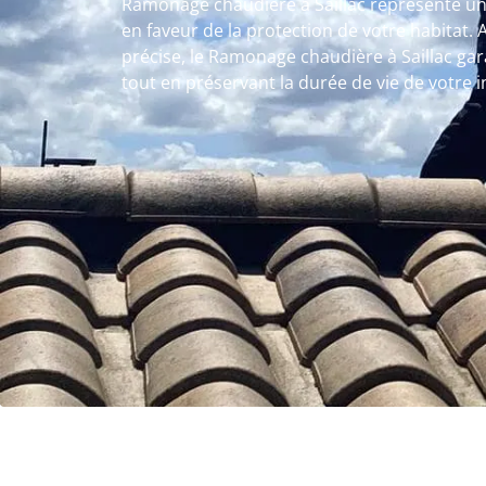
Ramonage chaudière à Saillac représente une
en faveur de la protection de votre habitat
précise, le Ramonage chaudière à Saillac gara
tout en préservant la durée de vie de votre in