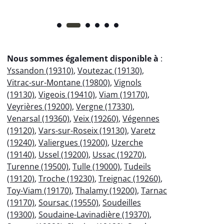
Nous sommes également disponible à
:
Yssandon (19310)
,
Voutezac (19130)
,
Vitrac-sur-Montane (19800)
,
Vignols
(19130)
,
Vigeois (19410)
,
Viam (19170)
,
Veyrières (19200)
,
Vergne (17330)
,
Venarsal (19360)
,
Veix (19260)
,
Végennes
(19120)
,
Vars-sur-Roseix (19130)
,
Varetz
(19240)
,
Valiergues (19200)
,
Uzerche
(19140)
,
Ussel (19200)
,
Ussac (19270)
,
Turenne (19500)
,
Tulle (19000)
,
Tudeils
(19120)
,
Troche (19230)
,
Treignac (19260)
,
Toy-Viam (19170)
,
Thalamy (19200)
,
Tarnac
(19170)
,
Soursac (19550)
,
Soudeilles
(19300)
,
Soudaine-Lavinadière (19370)
,