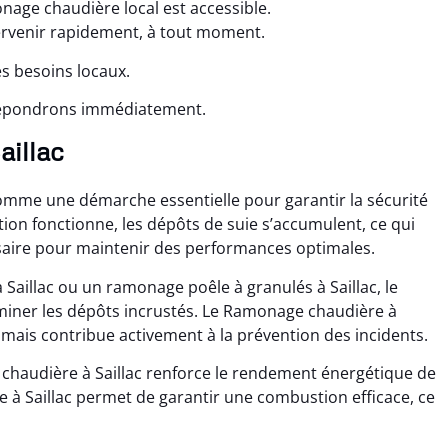
nage chaudière local est accessible.
tervenir rapidement, à tout moment.
es besoins locaux.
 répondrons immédiatement.
aillac
omme une démarche essentielle pour garantir la sécurité
tion fonctionne, les dépôts de suie s’accumulent, ce qui
saire pour maintenir des performances optimales.
Saillac ou un ramonage poêle à granulés à Saillac, le
miner les dépôts incrustés. Le Ramonage chaudière à
, mais contribue activement à la prévention des incidents.
 chaudière à Saillac renforce le rendement énergétique de
à Saillac permet de garantir une combustion efficace, ce