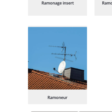
Ramonage insert
Ramo
Ramoneur