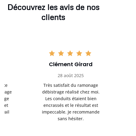
Découvrez les avis de nos
clients
Clément Girard
Romai
28 août 2025
05 se
Très satisfait du ramonage
Excelle
débistrage réalisé chez moi.
ramonag
Les conduits étaient bien
L’interven
encrassés et le résultat est
retrouve
impeccable. Je recommande
fonctionne
sans hésiter.
Rien