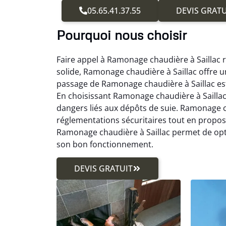
05.65.41.37.55
DEVIS GRATU
Pourquoi nous choisir
Faire appel à Ramonage chaudière à Saillac 
solide, Ramonage chaudière à Saillac offre 
passage de Ramonage chaudière à Saillac es
En choisissant Ramonage chaudière à Saillac,
dangers liés aux dépôts de suie. Ramonage c
réglementations sécuritaires tout en prop
Ramonage chaudière à Saillac permet de opt
son bon fonctionnement.
DEVIS GRATUIT