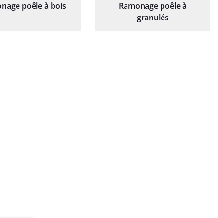
nage poêle à bois
Ramonage poêle à
granulés