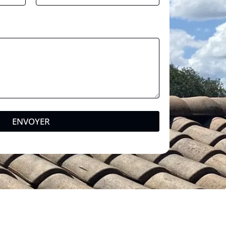
ENVOYER