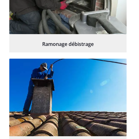
Ramonage débistrage