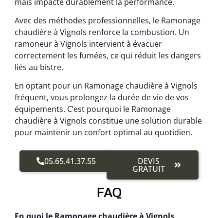
mais impacte durablement la performance.
Avec des méthodes professionnelles, le Ramonage
chaudière à Vignols renforce la combustion. Un
ramoneur à Vignols intervient à évacuer
correctement les fumées, ce qui réduit les dangers
liés au bistre.
En optant pour un Ramonage chaudière à Vignols
fréquent, vous prolongez la durée de vie de vos
équipements. C’est pourquoi le Ramonage
chaudière à Vignols constitue une solution durable
pour maintenir un confort optimal au quotidien.
05.65.41.37.55
DEVIS
GRATUIT
FAQ
En quoi le Ramonage chaudière à Vignols