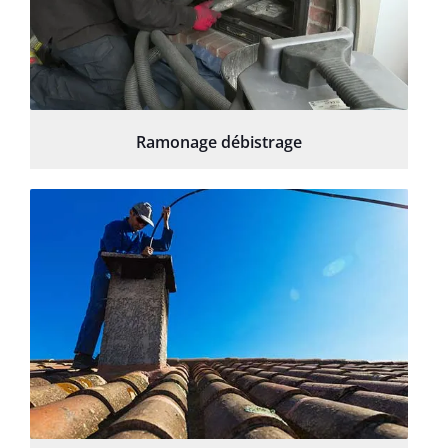
Ramonage débistrage