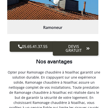
Ramoneur
05.65.41.37.55
DEVIS
GRATUIT
Nos avantages
Opter pour Ramonage chaudière à Noailhac garantit une
solution durable. En s’appuyant sur une expérience
solide, Ramonage chaudière à Noailhac assure un
nettoyage complet de vos installations. Toute prestation
de Ramonage chaudière à Noailhac est réalisée dans le
but de garantir la sécurité de votre logement. En
choisissant Ramonage chaudière à Noailhac, vous
profitez à un service fiable qui limite les risques causés