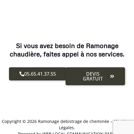
Si vous avez besoin de Ramonage
chaudière, faites appel à nos services.
05.65.41.37.55
DEVIS
GRATUIT
Copyright © 2026 Ramonage debistrage de cheminée –
Mentions
Légales
.
Powered by WEB LOCAL COMMUNICATION PARIS