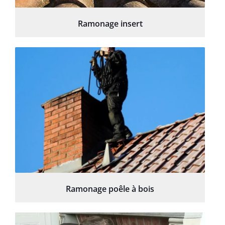
Ramonage insert
Ramonage poêle à bois