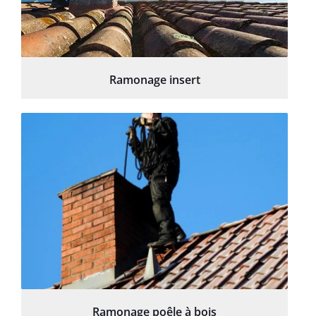
Ramonage insert
Ramonage poêle à bois