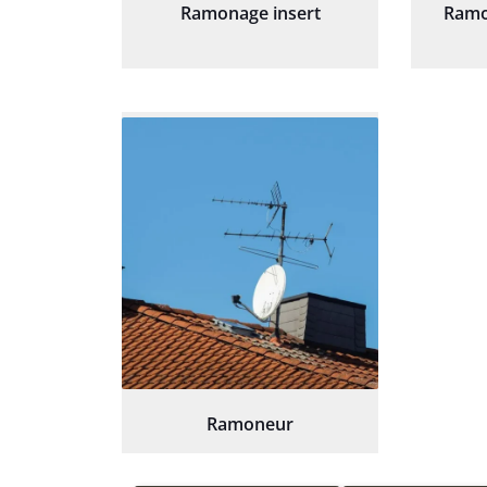
Ramonage insert
Ramo
Ramoneur