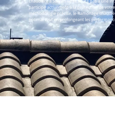
chaudière à Sarran ne se limite pas à une in
participe activement à la protection de votr
méthodologie précise, le Ramonage chaudièr
optimal tout en prolongeant les performanc