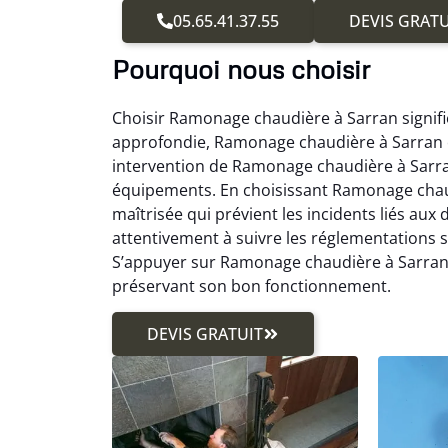
05.65.41.37.55
DEVIS GRATU
Pourquoi nous choisir
Choisir Ramonage chaudière à Sarran signifie 
approfondie, Ramonage chaudière à Sarran o
intervention de Ramonage chaudière à Sarran
équipements. En choisissant Ramonage chaud
maîtrisée qui prévient les incidents liés au
attentivement à suivre les réglementations
S’appuyer sur Ramonage chaudière à Sarran 
préservant son bon fonctionnement.
DEVIS GRATUIT