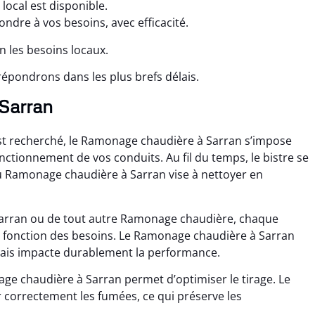
local est disponible.
ndre à vos besoins, avec efficacité.
 les besoins locaux.
épondrons dans les plus brefs délais.
 Sarran
st recherché, le Ramonage chaudière à Sarran s’impose
tionnement de vos conduits. Au fil du temps, le bistre se
s au Ramonage chaudière à Sarran vise à nettoyer en
Sarran ou de tout autre Ramonage chaudière, chaque
 fonction des besoins. Le Ramonage chaudière à Sarran
mais impacte durablement la performance.
e chaudière à Sarran permet d’optimiser le tirage. Le
 correctement les fumées, ce qui préserve les