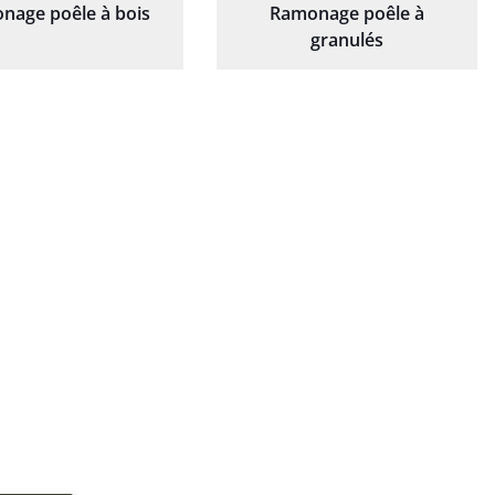
nage poêle à bois
Ramonage poêle à
granulés