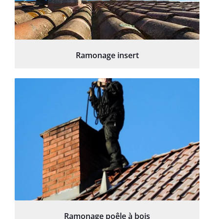
Ramonage insert
Ramonage poêle à bois