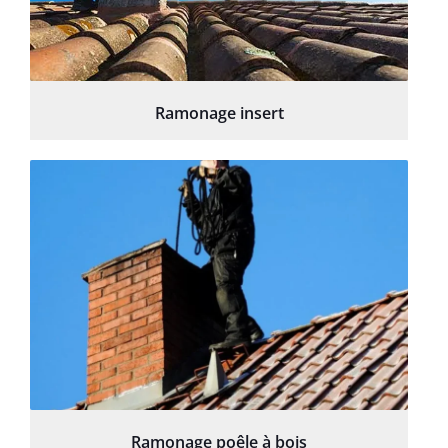
Ramonage insert
Ramonage poêle à bois