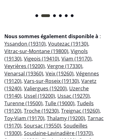
Nous sommes également disponible à
:
Yssandon (19310)
,
Voutezac (19130)
,
Vitrac-sur-Montane (19800)
,
Vignols
(19130)
,
Vigeois (19410)
,
Viam (19170)
,
Veyrières (19200)
,
Vergne (17330)
,
Venarsal (19360)
,
Veix (19260)
,
Végennes
(19120)
,
Vars-sur-Roseix (19130)
,
Varetz
(19240)
,
Valiergues (19200)
,
Uzerche
(19140)
,
Ussel (19200)
,
Ussac (19270)
,
Turenne (19500)
,
Tulle (19000)
,
Tudeils
(19120)
,
Troche (19230)
,
Treignac (19260)
,
Toy-Viam (19170)
,
Thalamy (19200)
,
Tarnac
(19170)
,
Soursac (19550)
,
Soudeilles
(19300)
,
Soudaine-Lavinadière (19370)
,