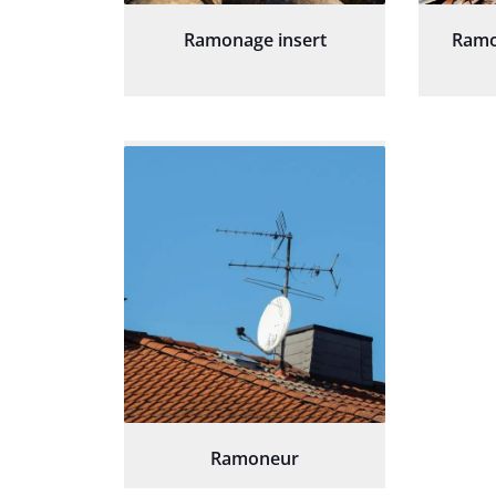
Ramonage insert
Ramo
Ramoneur