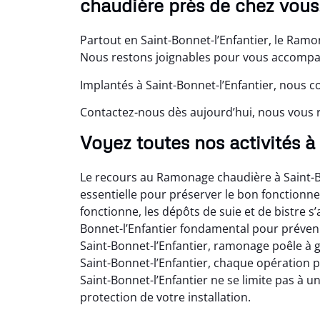
chaudière près de chez vous,
Partout en Saint-Bonnet-l’Enfantier, le Ramo
Nous restons joignables pour vous accompagn
Implantés à Saint-Bonnet-l’Enfantier, nous c
Contactez-nous dès aujourd’hui, nous vous 
Voyez toutes nos activités à
Le recours au Ramonage chaudière à Saint-B
essentielle pour préserver le bon fonction
fonctionne, les dépôts de suie et de bistre 
Bonnet-l’Enfantier fondamental pour prévenir
Saint-Bonnet-l’Enfantier, ramonage poêle à 
Saint-Bonnet-l’Enfantier, chaque opération 
Saint-Bonnet-l’Enfantier ne se limite pas à u
protection de votre installation.