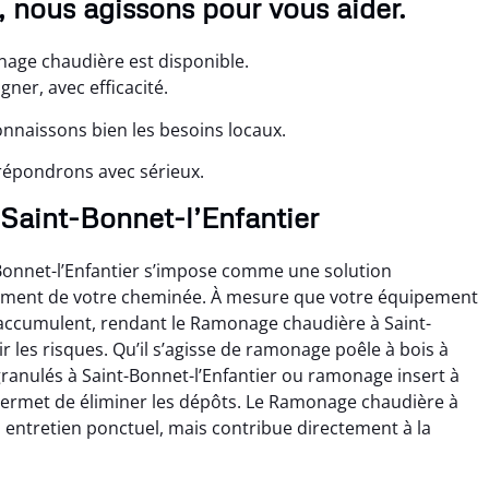
 nous agissons pour vous aider.
nage chaudière est disponible.
er, avec efficacité.
onnaissons bien les besoins locaux.
répondrons avec sérieux.
 Saint-Bonnet-l’Enfantier
onnet-l’Enfantier s’impose comme une solution
nement de votre cheminée. À mesure que votre équipement
s’accumulent, rendant le Ramonage chaudière à Saint-
 les risques. Qu’il s’agisse de ramonage poêle à bois à
granulés à Saint-Bonnet-l’Enfantier ou ramonage insert à
permet de éliminer les dépôts. Le Ramonage chaudière à
n entretien ponctuel, mais contribue directement à la