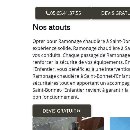
05.65.41.37.55
DEVIS GRATU
Nos atouts
Opter pour Ramonage chaudière à Saint-Bonn
expérience solide, Ramonage chaudière à Sai
vos conduits. Chaque passage de Ramonage ch
renforcer la sécurité de vos équipements. 
l’Enfantier, vous bénéficiez à une interventio
Ramonage chaudière à Saint-Bonnet-l’Enfanti
sécuritaires tout en apportant un accompa
Saint-Bonnet-l’Enfantier revient à garantir l
bon fonctionnement.
DEVIS GRATUIT