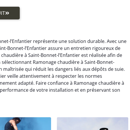
IT
et-l’Enfantier représente une solution durable. Avec une
nt-Bonnet-l’Enfantier assure un entretien rigoureux de
audière à Saint-Bonnet-l’Enfantier est réalisée afin de
En sélectionnant Ramonage chaudière à Saint-Bonnet-
n maîtrisée qui réduit les dangers liés aux dépôts de suie.
er veille attentivement à respecter les normes
gnement adapté. Faire confiance à Ramonage chaudière à
a performance de votre installation et en préservant son