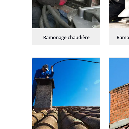
Ramonage chaudière
Ramo