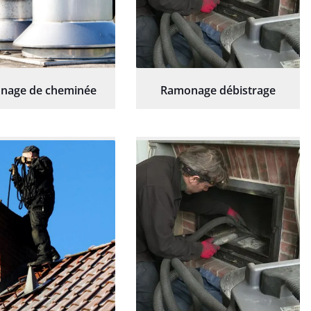
nage de cheminée
Ramonage débistrage