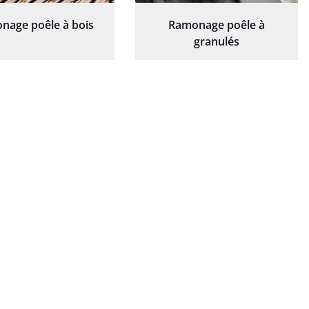
nage poêle à bois
Ramonage poêle à
granulés