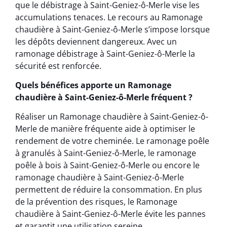
que le débistrage à Saint-Geniez-ô-Merle vise les
accumulations tenaces. Le recours au Ramonage
chaudière à Saint-Geniez-ô-Merle s’impose lorsque
les dépôts deviennent dangereux. Avec un
ramonage débistrage à Saint-Geniez-ô-Merle la
sécurité est renforcée.
Quels bénéfices apporte un Ramonage
chaudière à Saint-Geniez-ô-Merle fréquent ?
Réaliser un Ramonage chaudière à Saint-Geniez-ô-
Merle de manière fréquente aide à optimiser le
rendement de votre cheminée. Le ramonage poêle
à granulés à Saint-Geniez-ô-Merle, le ramonage
poêle à bois à Saint-Geniez-ô-Merle ou encore le
ramonage chaudière à Saint-Geniez-ô-Merle
permettent de réduire la consommation. En plus
de la prévention des risques, le Ramonage
chaudière à Saint-Geniez-ô-Merle évite les pannes
et garantit une utilisation sereine.