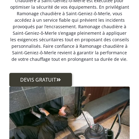
chaudière à Saint-Geniez-ô-Merle est exécutée pour
optimiser la sécurité de vos équipements. En privilégiant
Ramonage chaudière à Saint-Geniez-ô-Merle, vous
accédez à un service fiable qui prévient les incidents
provoqués par l’encrassement. Ramonage chaudière à
Saint-Geniez-ô-Merle s’engage pleinement à appliquer
les exigences sécuritaires tout en proposant des conseils
personnalisés. Faire confiance à Ramonage chaudière à
Saint-Geniez-ô-Merle revient à garantir la performance
de votre chauffage tout en prolongeant sa durée de vie.
DEVIS GRATUIT