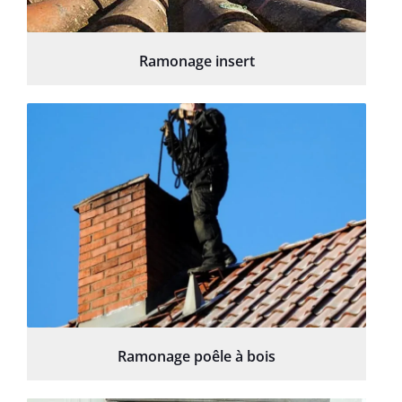
Ramonage insert
Ramonage poêle à bois