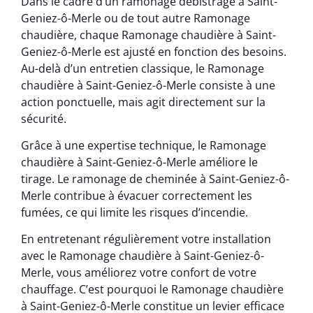
Dans le cadre d’un ramonage débistrage à Saint-
Geniez-ô-Merle ou de tout autre Ramonage
chaudière, chaque Ramonage chaudière à Saint-
Geniez-ô-Merle est ajusté en fonction des besoins.
Au-delà d’un entretien classique, le Ramonage
chaudière à Saint-Geniez-ô-Merle consiste à une
action ponctuelle, mais agit directement sur la
sécurité.
Grâce à une expertise technique, le Ramonage
chaudière à Saint-Geniez-ô-Merle améliore le
tirage. Le ramonage de cheminée à Saint-Geniez-ô-
Merle contribue à évacuer correctement les
fumées, ce qui limite les risques d’incendie.
En entretenant régulièrement votre installation
avec le Ramonage chaudière à Saint-Geniez-ô-
Merle, vous améliorez votre confort de votre
chauffage. C’est pourquoi le Ramonage chaudière
à Saint-Geniez-ô-Merle constitue un levier efficace