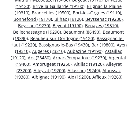
(19120)
,
Brive-la-Gaillarde (19100)
,
Brignac-la-Plaine
(19310)
,
Branceilles (19500)
,
Bort-les-Orgues (19110)
,
Bonnefond (19170)
,
Bilhac (19120)
,
Beyssenac (19230)
,
Beyssac (19230)
,
Beynat (19190)
,
Benayes (19510)
,
Bellechassagne (19290)
,
Beaumont (86490)
,
Beaumont
(19390)
,
Beaulieu-sur-Dordogne (19120)
,
Bassignac-le-
Haut (19220)
,
Bassignac-le-Bas (19430)
,
Bar (19800)
,
Ayen
(19310)
,
Augères (23210)
,
Aubazine (19190)
,
Astaillac
(19120)
,
Ars (23480)
,
Arnac-Pompadour (19230)
,
Argentat
(19400)
,
Ambrugeat (19250)
,
Altillac (19120)
,
Alleyrat
(23200)
,
Alleyrat (19200)
,
Allassac (19240)
,
Albussac
(19380)
,
Albignac (19190)
,
Aix (19200)
,
Affieux (19260)