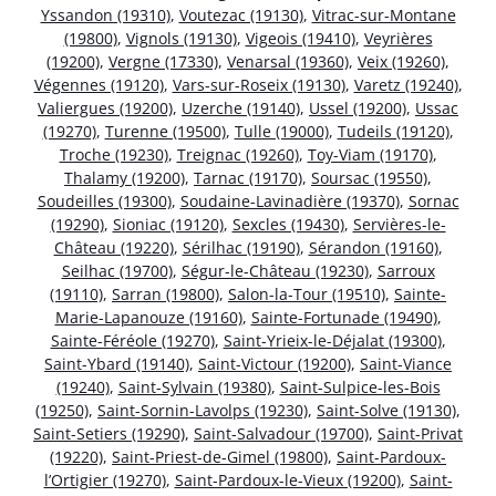
Yssandon (19310)
,
Voutezac (19130)
,
Vitrac-sur-Montane
(19800)
,
Vignols (19130)
,
Vigeois (19410)
,
Veyrières
(19200)
,
Vergne (17330)
,
Venarsal (19360)
,
Veix (19260)
,
Végennes (19120)
,
Vars-sur-Roseix (19130)
,
Varetz (19240)
,
Valiergues (19200)
,
Uzerche (19140)
,
Ussel (19200)
,
Ussac
(19270)
,
Turenne (19500)
,
Tulle (19000)
,
Tudeils (19120)
,
Troche (19230)
,
Treignac (19260)
,
Toy-Viam (19170)
,
Thalamy (19200)
,
Tarnac (19170)
,
Soursac (19550)
,
Soudeilles (19300)
,
Soudaine-Lavinadière (19370)
,
Sornac
(19290)
,
Sioniac (19120)
,
Sexcles (19430)
,
Servières-le-
Château (19220)
,
Sérilhac (19190)
,
Sérandon (19160)
,
Seilhac (19700)
,
Ségur-le-Château (19230)
,
Sarroux
(19110)
,
Sarran (19800)
,
Salon-la-Tour (19510)
,
Sainte-
Marie-Lapanouze (19160)
,
Sainte-Fortunade (19490)
,
Sainte-Féréole (19270)
,
Saint-Yrieix-le-Déjalat (19300)
,
Saint-Ybard (19140)
,
Saint-Victour (19200)
,
Saint-Viance
(19240)
,
Saint-Sylvain (19380)
,
Saint-Sulpice-les-Bois
(19250)
,
Saint-Sornin-Lavolps (19230)
,
Saint-Solve (19130)
,
Saint-Setiers (19290)
,
Saint-Salvadour (19700)
,
Saint-Privat
(19220)
,
Saint-Priest-de-Gimel (19800)
,
Saint-Pardoux-
l’Ortigier (19270)
,
Saint-Pardoux-le-Vieux (19200)
,
Saint-