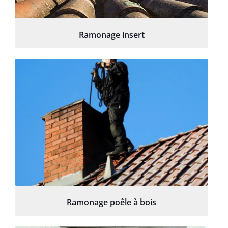
Ramonage insert
Ramonage poêle à bois