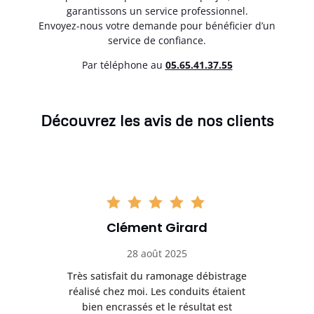
garantissons un service professionnel.
Envoyez-nous votre demande pour bénéficier d’un
service de confiance.
Par téléphone au
05.65.41.37.55
Découvrez les avis de nos clients
Clément Girard
28 août 2025
e
Très satisfait du ramonage débistrage
née.
réalisé chez moi. Les conduits étaient
déb
et
bien encrassés et le résultat est
ret