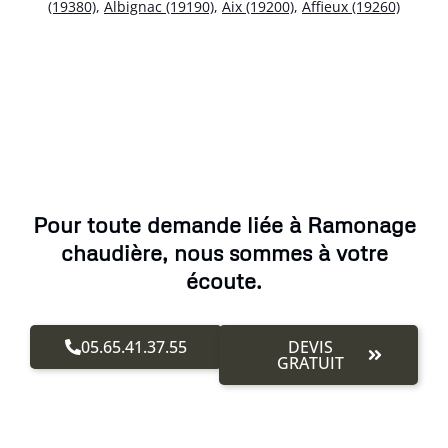
(19380)
,
Albignac (19190)
,
Aix (19200)
,
Affieux (19260)
Pour toute demande liée à Ramonage
chaudière, nous sommes à votre
écoute.
05.65.41.37.55
DEVIS
GRATUIT