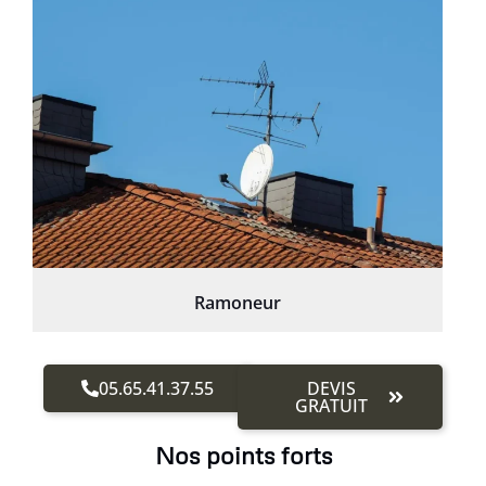
Ramoneur
05.65.41.37.55
DEVIS
GRATUIT
Nos points forts