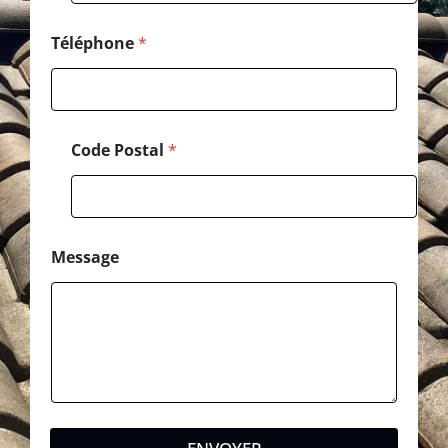
e
Téléphone
*
Code Postal
*
Message