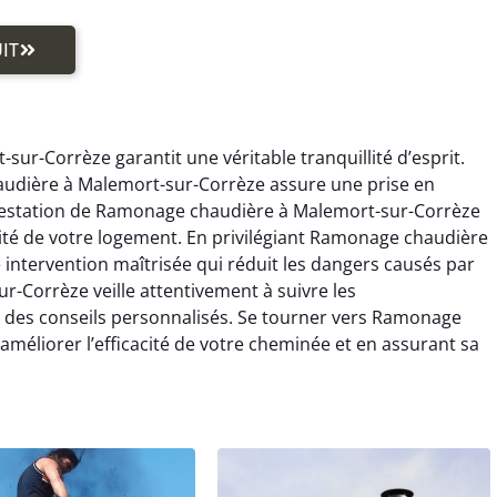
IT
r-Corrèze garantit une véritable tranquillité d’esprit.
audière à Malemort-sur-Corrèze assure une prise en
 prestation de Ramonage chaudière à Malemort-sur-Corrèze
rité de votre logement. En privilégiant Ramonage chaudière
intervention maîtrisée qui réduit les dangers causés par
r-Corrèze veille attentivement à suivre les
t des conseils personnalisés. Se tourner vers Ramonage
méliorer l’efficacité de votre cheminée et en assurant sa