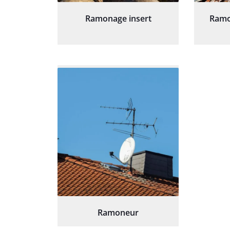
Ramonage insert
Ramo
Ramoneur