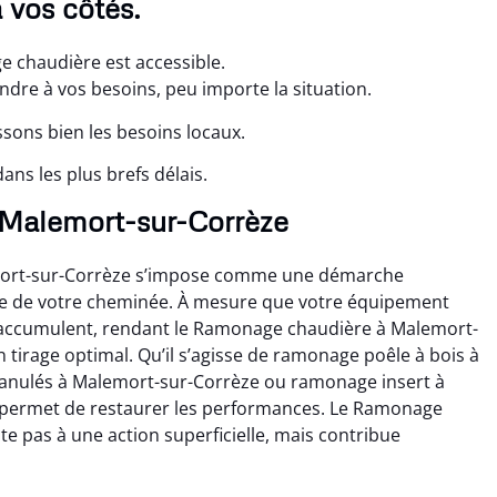
 vos côtés.
 chaudière est accessible.
re à vos besoins, peu importe la situation.
sons bien les besoins locaux.
ns les plus brefs délais.
 Malemort-sur-Corrèze
mort-sur-Corrèze s’impose comme une démarche
ce de votre cheminée. À mesure que votre équipement
 s’accumulent, rendant le Ramonage chaudière à Malemort-
tirage optimal. Qu’il s’agisse de ramonage poêle à bois à
anulés à Malemort-sur-Corrèze ou ramonage insert à
 permet de restaurer les performances. Le Ramonage
e pas à une action superficielle, mais contribue