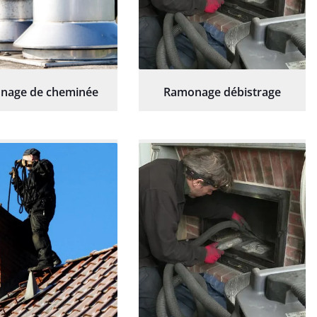
nage de cheminée
Ramonage débistrage