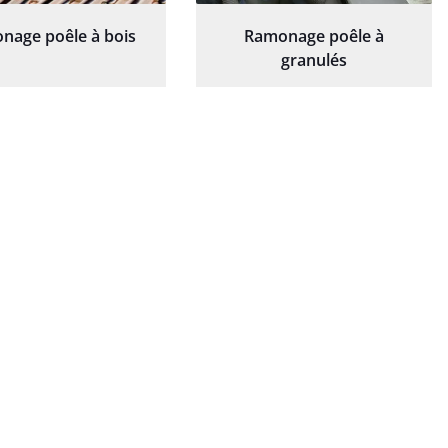
nage poêle à bois
Ramonage poêle à
granulés