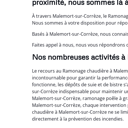
proximité, nous sommes là à
À travers Malemort-sur-Corrèze, le Ramonage
Nous sommes à votre disposition pour répond
Basés à Malemort-sur-Corrèze, nous connais
Faites appel à nous, nous vous répondrons da
Nos nombreuses activités à
Le recours au Ramonage chaudière à Male
incontournable pour garantir la performan
fonctionne, les dépôts de suie et de bistre
sur-Corrèze indispensable pour maintenir un 
Malemort-sur-Corrèze, ramonage poêle à gr
Malemort-sur-Corrèze, chaque intervention
chaudière à Malemort-sur-Corrèze ne se limit
directement à la prévention des incendies.