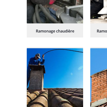
Ramonage chaudière
Ramo