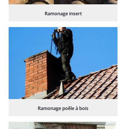
Ramonage insert
Ramonage poêle à bois