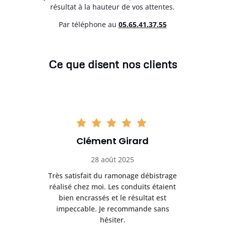
résultat à la hauteur de vos attentes.
Par téléphone au
05.65.41.37.55
Ce que disent nos clients
Clément Girard
28 août 2025
e
Très satisfait du ramonage débistrage
née.
réalisé chez moi. Les conduits étaient
déb
et
bien encrassés et le résultat est
ret
 et
impeccable. Je recommande sans
hésiter.