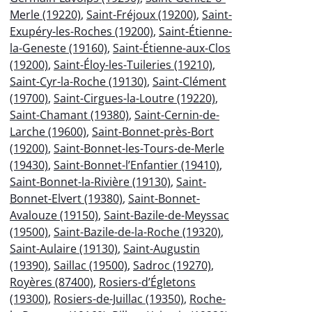
Merle (19220)
,
Saint-Fréjoux (19200)
,
Saint-
Exupéry-les-Roches (19200)
,
Saint-Étienne-
la-Geneste (19160)
,
Saint-Étienne-aux-Clos
(19200)
,
Saint-Éloy-les-Tuileries (19210)
,
Saint-Cyr-la-Roche (19130)
,
Saint-Clément
(19700)
,
Saint-Cirgues-la-Loutre (19220)
,
Saint-Chamant (19380)
,
Saint-Cernin-de-
Larche (19600)
,
Saint-Bonnet-près-Bort
(19200)
,
Saint-Bonnet-les-Tours-de-Merle
(19430)
,
Saint-Bonnet-l’Enfantier (19410)
,
Saint-Bonnet-la-Rivière (19130)
,
Saint-
Bonnet-Elvert (19380)
,
Saint-Bonnet-
Avalouze (19150)
,
Saint-Bazile-de-Meyssac
(19500)
,
Saint-Bazile-de-la-Roche (19320)
,
Saint-Aulaire (19130)
,
Saint-Augustin
(19390)
,
Saillac (19500)
,
Sadroc (19270)
,
Royères (87400)
,
Rosiers-d’Égletons
(19300)
,
Rosiers-de-Juillac (19350)
,
Roche-