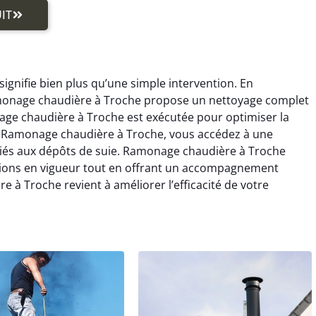
IT
ignifie bien plus qu’une simple intervention. En
amonage chaudière à Troche propose un nettoyage complet
age chaudière à Troche est exécutée pour optimiser la
nt Ramonage chaudière à Troche, vous accédez à une
s liés aux dépôts de suie. Ramonage chaudière à Troche
ations en vigueur tout en offrant un accompagnement
 à Troche revient à améliorer l’efficacité de votre