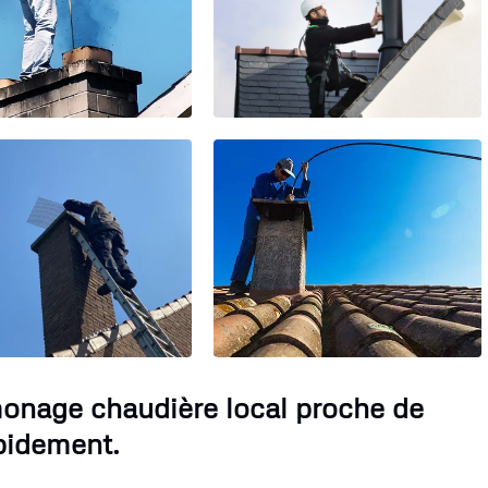
monage chaudière local proche de
pidement.