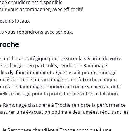
ge chaudière est disponible.
r vous accompagner, avec efficacité.
esoins locaux.
us vous répondrons avec sérieux.
Troche
un choix stratégique pour assurer la sécurité de votre
its se chargent en particules, rendant le Ramonage
 les dysfonctionnements. Que ce soit pour ramonage
anulés à Troche ou ramonage insert à Troche, chaque
nces. Le Ramonage chaudière à Troche va bien au-delà
lle, mais agit pour la protection de votre installation.
le Ramonage chaudière à Troche renforce la performance
assurer une évacuation optimale des fumées, réduisant les
, le Ramonage chaudière à Troche contribue à une