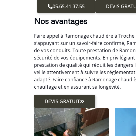
05.65.41.37.55
DEVIS GRATU
Nos avantages
Faire appel à Ramonage chaudière à Troche s
s’appuyant sur un savoir-faire confirmé, R
de vos conduits. Toute prestation de Ramon
sécurité de vos équipements. En privilégia
prestation de qualité qui réduit les danger
veille attentivement à suivre les réglement
adapté. Faire confiance à Ramonage chaudière
chauffage et en assurant sa longévité.
DEVIS GRATUIT