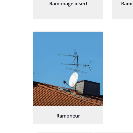
Ramonage insert
Ramo
Ramoneur