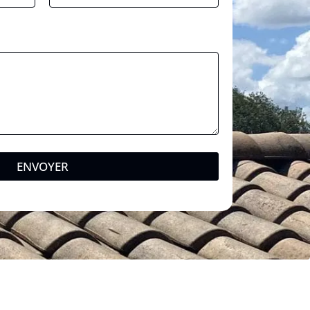
ENVOYER