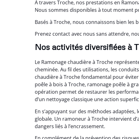
À travers Troche, nos prestations en Ramona
Nous sommes disponibles à tout moment pou
Basés à Troche, nous connaissons bien les b
Prenez contact avec nous sans attendre, no
Nos activités diversifiées à 
Le Ramonage chaudière à Troche représente 
cheminée. Au fil des utilisations, les condu
chaudière à Troche fondamental pour éviter
poêle à bois à Troche, ramonage poêle à gr
opération permet de restaurer les performa
d’un nettoyage classique une action superficie
En s’appuyant sur des méthodes adaptées, 
globale. Un ramoneur à Troche intervient d’
dangers liés à l’encrassement.
En complément de la prévention des risques