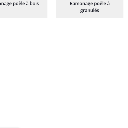
nage poêle à bois
Ramonage poêle à
granulés