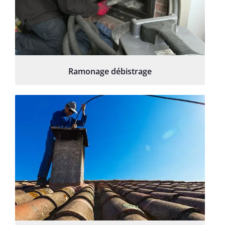
Ramonage débistrage