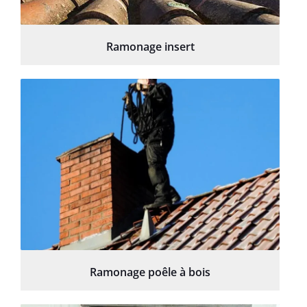
Ramonage insert
Ramonage poêle à bois