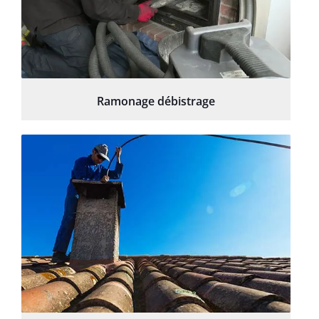
Ramonage débistrage