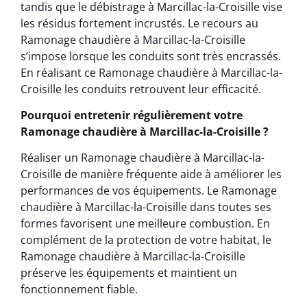
tandis que le débistrage à Marcillac-la-Croisille vise
les résidus fortement incrustés. Le recours au
Ramonage chaudière à Marcillac-la-Croisille
s’impose lorsque les conduits sont très encrassés.
En réalisant ce Ramonage chaudière à Marcillac-la-
Croisille les conduits retrouvent leur efficacité.
Pourquoi entretenir régulièrement votre
Ramonage chaudière à Marcillac-la-Croisille ?
Réaliser un Ramonage chaudière à Marcillac-la-
Croisille de manière fréquente aide à améliorer les
performances de vos équipements. Le Ramonage
chaudière à Marcillac-la-Croisille dans toutes ses
formes favorisent une meilleure combustion. En
complément de la protection de votre habitat, le
Ramonage chaudière à Marcillac-la-Croisille
préserve les équipements et maintient un
fonctionnement fiable.