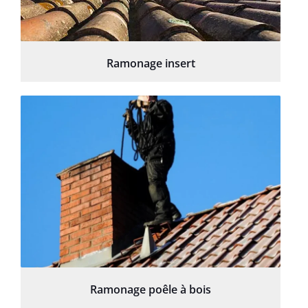
Ramonage insert
Ramonage poêle à bois