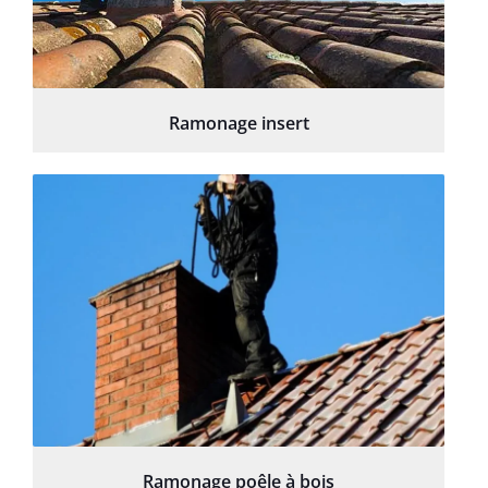
Ramonage insert
Ramonage poêle à bois