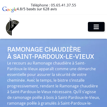
Téléphone :
05.65.41.37.55
4.8/5 basés sur 628 avis
RAMONAGE CHAUDIÈRE
À SAINT-PARDOUX-LE-VIEUX
Le recours au Ramonage chaudière à Saint-
Pardoux-le-Vieux apparaît comme une démarche
essentielle pour assurer la sécurité de votre
cheminée. Avec le temps, le bistre s’installe
progressivement, rendant le Ramonage chaudière
à Saint-Pardoux-le-Vieux nécessaire. Qu’il s’agisse
de ramonage poêle à bois à Saint-Pardoux-le-Vieux,
ramonage poêle à granulés à Saint-Pardoux-le-