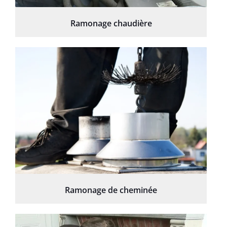
Ramonage chaudière
Ramonage de cheminée