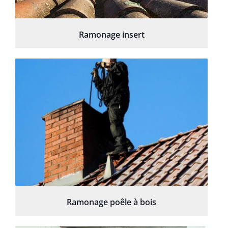
Ramonage insert
Ramonage poêle à bois